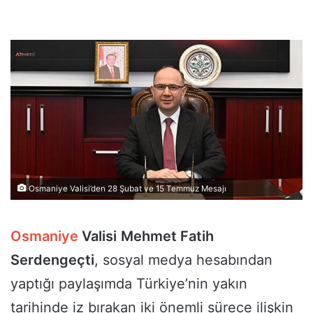
Osmaniye Valisi’den 28 Şubat ve 15 Temmuz Mesajı
Osmaniye
Valisi
Mehmet Fatih
Serdengeçti
, sosyal medya hesabından
yaptığı paylaşımda Türkiye’nin yakın
tarihinde iz bırakan iki önemli sürece ilişkin