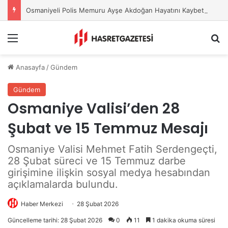
Osmaniyeli Polis Memuru Ayşe Akdoğan Hayatını Kaybetti
Menu
A
Anasayfa
/
Gündem
Gündem
Osmaniye Valisi’den 28
Şubat ve 15 Temmuz Mesajı
Osmaniye Valisi Mehmet Fatih Serdengeçti,
28 Şubat süreci ve 15 Temmuz darbe
girişimine ilişkin sosyal medya hesabından
açıklamalarda bulundu.
Haber Merkezi
28 Şubat 2026
Güncelleme tarihi: 28 Şubat 2026
0
11
1 dakika okuma süresi