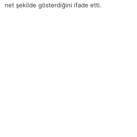
net şekilde gösterdiğini ifade etti.