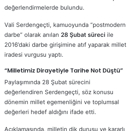
değerlendirmelerde bulundu.
Vali Serdengeçti, kamuoyunda “postmodern
darbe” olarak anılan
28 Şubat süreci
ile
2016’daki darbe girişimine atıf yaparak millet
iradesi vurgusu yaptı.
“Milletimiz Dirayetiyle Tarihe Not Düştü”
Paylaşımında 28 Şubat sürecini
değerlendiren Serdengeçti, söz konusu
dönemin millet egemenliğini ve toplumsal
değerleri hedef aldığını ifade etti.
Açıklamasında, milletin dik duruşu ve kararlı