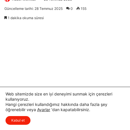
Web sitemizde size en iyi deneyimi sunmak için çerezleri
kullanıyoruz.
Hangi çerezleri kullandığımız hakkında daha fazla şey
öğrenebilir veya
Ayarlar
'dan kapatabilirsiniz.
x
Düşüncelerinizi çok isterim, lütfen
Kabul et
yorum yapın.