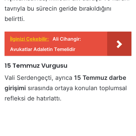
tavrıyla bu sürecin geride bırakıldığını
belirtti.
İlginizi Çekebilir:
Ali Cihangir:
Avukatlar Adaletin Temelidir
15 Temmuz Vurgusu
Vali Serdengeçti, ayrıca
15 Temmuz darbe
girişimi
sırasında ortaya konulan toplumsal
refleksi de hatırlattı.