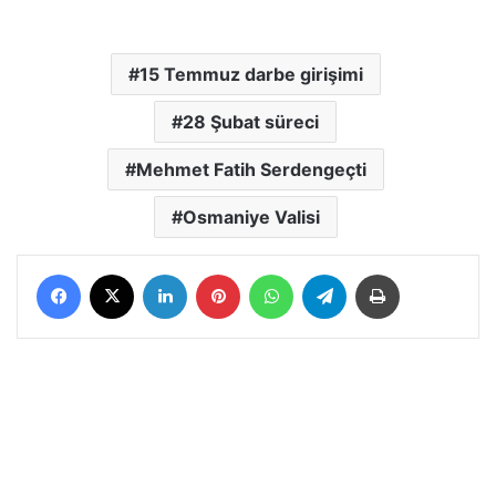
15 Temmuz darbe girişimi
28 Şubat süreci
Mehmet Fatih Serdengeçti
Osmaniye Valisi
Facebook
X
LinkedIn
Pinterest
WhatsApp
Telegram
Yazdır