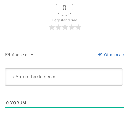
0
Değerlendirme
Abone ol
Oturum aç
0
YORUM