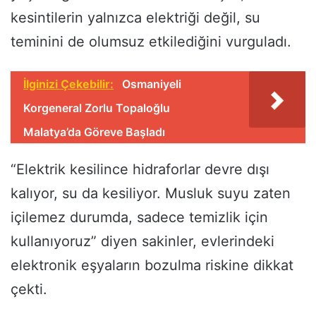
kesintilerin yalnızca elektriği değil, su
teminini de olumsuz etkilediğini vurguladı.
İlginizi Çekebilir:
Osmaniyeli
Korgeneral Zorlu Topaloğlu
Malatya’da Göreve Başladı
“Elektrik kesilince hidraforlar devre dışı
kalıyor, su da kesiliyor. Musluk suyu zaten
içilemez durumda, sadece temizlik için
kullanıyoruz” diyen sakinler, evlerindeki
elektronik eşyaların bozulma riskine dikkat
çekti.