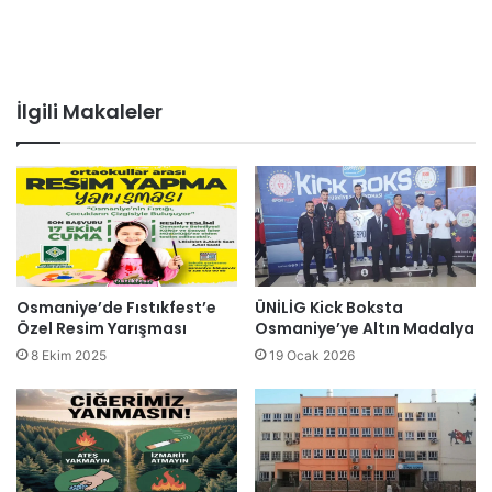
İlgili Makaleler
Osmaniye’de Fıstıkfest’e
ÜNİLİG Kick Boksta
Özel Resim Yarışması
Osmaniye’ye Altın Madalya
8 Ekim 2025
19 Ocak 2026