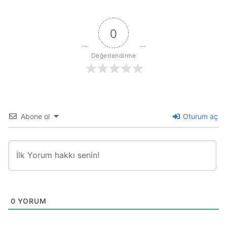
0
Değerlendirme
Abone ol
Oturum aç
0
YORUM