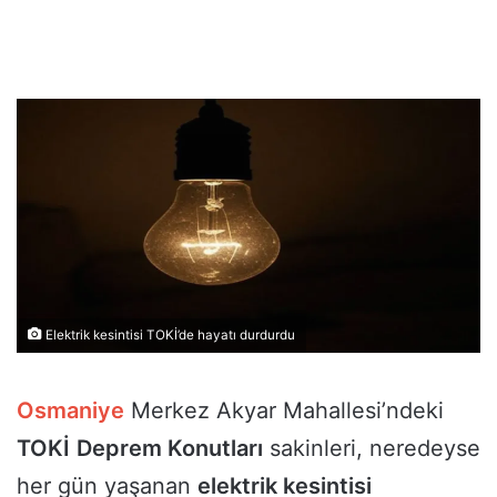
Elektrik kesintisi TOKİ’de hayatı durdurdu
Osmaniye
Merkez Akyar Mahallesi’ndeki
TOKİ
Deprem Konutları
sakinleri, neredeyse
her gün yaşanan
elektrik kesintisi