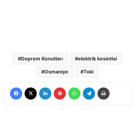
Deprem Konutları
elektrik kesintisi
Osmaniye
Toki
Facebook
X
LinkedIn
Pinterest
WhatsApp
Telegram
Yazdır