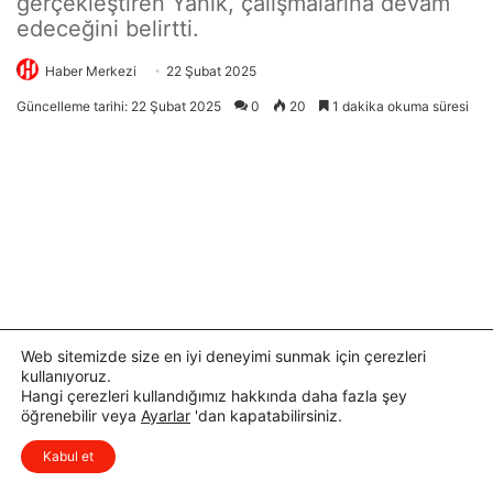
Web sitemizde size en iyi deneyimi sunmak için çerezleri
kullanıyoruz.
Hangi çerezleri kullandığımız hakkında daha fazla şey
öğrenebilir veya
Ayarlar
'dan kapatabilirsiniz.
x
Düşüncelerinizi çok isterim, lütfen
Kabul et
yorum yapın.