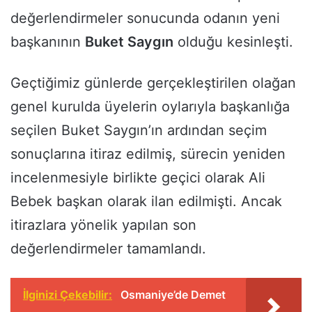
değerlendirmeler sonucunda odanın yeni
başkanının
Buket Saygın
olduğu kesinleşti.
Geçtiğimiz günlerde gerçekleştirilen olağan
genel kurulda üyelerin oylarıyla başkanlığa
seçilen Buket Saygın’ın ardından seçim
sonuçlarına itiraz edilmiş, sürecin yeniden
incelenmesiyle birlikte geçici olarak Ali
Bebek başkan olarak ilan edilmişti. Ancak
itirazlara yönelik yapılan son
değerlendirmeler tamamlandı.
İlginizi Çekebilir:
Osmaniye’de Demet