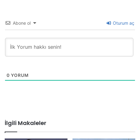
Abone ol
Oturum aç
0
YORUM
İlgili Makaleler