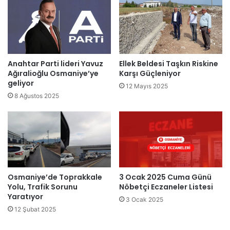
Anahtar Parti lideri Yavuz
Ellek Beldesi Taşkın Riskine
Ağıralioğlu Osmaniye’ye
Karşı Güçleniyor
geliyor
12 Mayıs 2025
8 Ağustos 2025
Osmaniye’de Toprakkale
3 Ocak 2025 Cuma Günü
Yolu, Trafik Sorunu
Nöbetçi Eczaneler Listesi
Yaratıyor
3 Ocak 2025
12 Şubat 2025