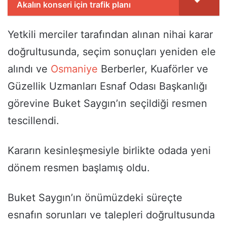
Akalın konseri için trafik planı
Yetkili merciler tarafından alınan nihai karar
doğrultusunda, seçim sonuçları yeniden ele
alındı ve
Osmaniye
Berberler, Kuaförler ve
Güzellik Uzmanları Esnaf Odası Başkanlığı
görevine Buket Saygın’ın seçildiği resmen
tescillendi.
Kararın kesinleşmesiyle birlikte odada yeni
dönem resmen başlamış oldu.
Buket Saygın’ın önümüzdeki süreçte
esnafın sorunları ve talepleri doğrultusunda