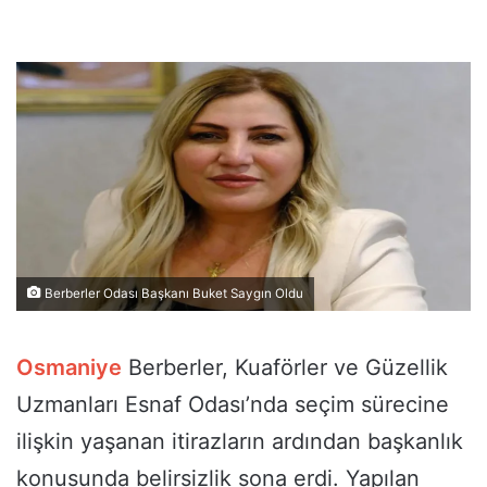
Berberler Odası Başkanı Buket Saygın Oldu
Osmaniye
Berberler, Kuaförler ve Güzellik
Uzmanları Esnaf Odası’nda seçim sürecine
ilişkin yaşanan itirazların ardından başkanlık
konusunda belirsizlik sona erdi. Yapılan