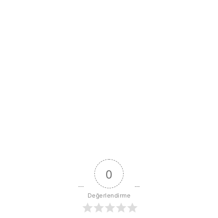
0
Değerlendirme