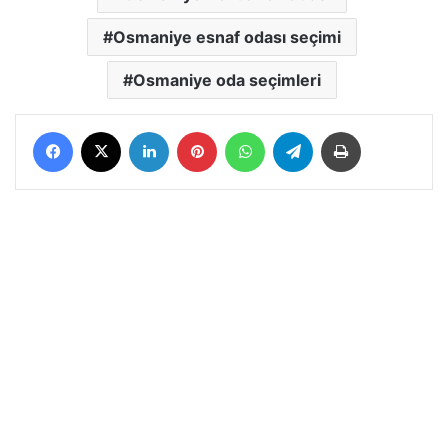
Osmaniye esnaf odası seçimi
Osmaniye oda seçimleri
Facebook
X
LinkedIn
Pinterest
WhatsApp
Telegram
Yazdır