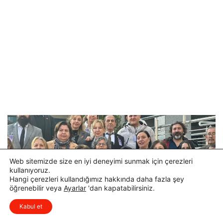
Web sitemizde size en iyi deneyimi sunmak için çerezleri
kullanıyoruz.
Hangi çerezleri kullandığımız hakkında daha fazla şey
öğrenebilir veya
Ayarlar
'dan kapatabilirsiniz.
x
Düşüncelerinizi çok isterim, lütfen
Kabul et
yorum yapın.