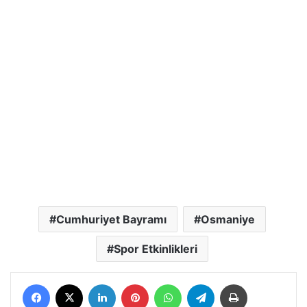
Cumhuriyet Bayramı
Osmaniye
Spor Etkinlikleri
Facebook
X
LinkedIn
Pinterest
WhatsApp
Telegram
Yazdır