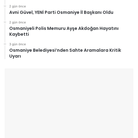
2 gün önce
Avni Güvel, YENİ Parti Osmaniye İl Başkanı Oldu
2 gün önce
Osmaniyeli Polis Memuru Ayşe Akdoğan Hayatını
Kaybetti
3 gün önce
Osmaniye Belediyesi’nden Sahte Aramalara Kritik
Uyarı