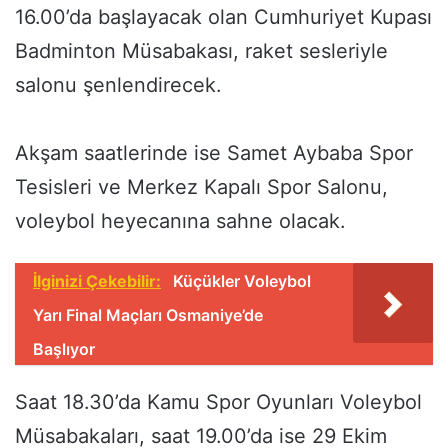
16.00’da başlayacak olan Cumhuriyet Kupası
Badminton Müsabakası, raket sesleriyle
salonu şenlendirecek.
Akşam saatlerinde ise Samet Aybaba Spor
Tesisleri ve Merkez Kapalı Spor Salonu,
voleybol heyecanına sahne olacak.
İlginizi Çekebilir:
Küçükler Voleybol
Yarı Final Maçları Osmaniye’de
Başlıyor
Saat 18.30’da Kamu Spor Oyunları Voleybol
Müsabakaları, saat 19.00’da ise 29 Ekim