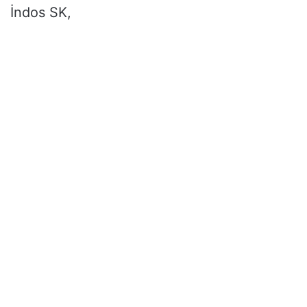
İndos SK,