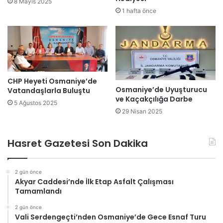
8 Mayıs 2025
1 hafta önce
CHP Heyeti Osmaniye’de
Osmaniye’de Uyuşturucu
Vatandaşlarla Buluştu
ve Kaçakçılığa Darbe
5 Ağustos 2025
29 Nisan 2025
Hasret Gazetesi Son Dakika
2 gün önce
Akyar Caddesi’nde İlk Etap Asfalt Çalışması
Tamamlandı
2 gün önce
Vali Serdengeçti’nden Osmaniye’de Gece Esnaf Turu