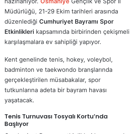
hazırlanıyor.
Osmaniye
Gençlik ve Spor İl
Müdürlüğü, 21-29 Ekim tarihleri arasında
düzenlediği
Cumhuriyet Bayramı
Spor
Etkinlikleri
kapsamında birbirinden çekişmeli
karşılaşmalara ev sahipliği yapıyor.
Kent genelinde tenis, hokey, voleybol,
badminton ve taekwondo branşlarında
gerçekleştirilen müsabakalar, spor
tutkunlarına adeta bir bayram havası
yaşatacak.
Tenis Turnuvası Tosyalı Kortu’nda
Başlıyor