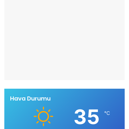
Hava Durumu
35
℃