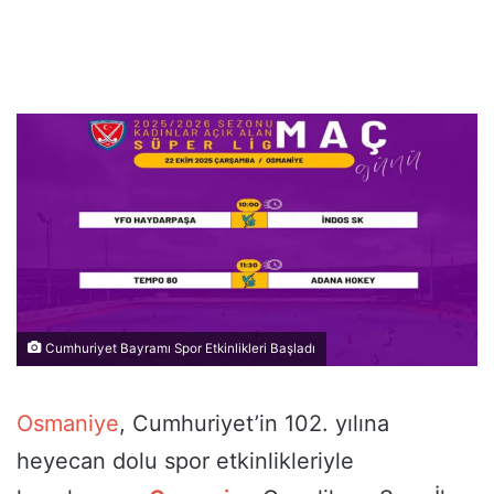
Cumhuriyet Bayramı Spor Etkinlikleri Başladı
Osmaniye
, Cumhuriyet’in 102. yılına
heyecan dolu spor etkinlikleriyle