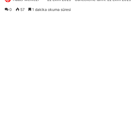
0
57
1 dakika okuma süresi