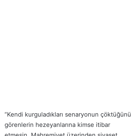
“Kendi kurguladıkları senaryonun çöktüğünü
görenlerin hezeyanlarına kimse itibar
etmesin. Mahremiyet üzerinden siyaset