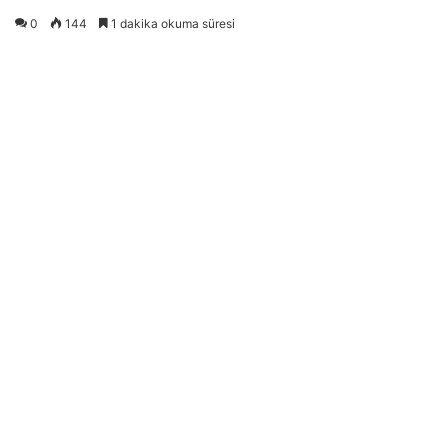
0
144
1 dakika okuma süresi