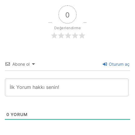
0
Değerlendirme
Abone ol
Oturum aç
0
YORUM