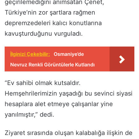
geçirilemediğini anımsatan Çenet,
Türkiye’nin zor şartlara rağmen
depremzedeleri kalıcı konutlarına
kavuşturduğunu vurguladı.
İlginizi Çekebilir:
Osmaniye’de
Nevruz Renkli Görüntülerle Kutlandı
“Ev sahibi olmak kutsaldır.
Hemşehrilerimizin yaşadığı bu sevinci siyasi
hesaplara alet etmeye çalışanlar yine
yanılmıştır,” dedi.
Ziyaret sırasında oluşan kalabalığa ilişkin de