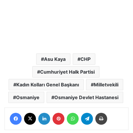
Asu Kaya
CHP
Cumhuriyet Halk Partisi
Kadın Kolları Genel Başkanı
Milletvekili
Osmaniye
Osmaniye Devlet Hastanesi
Facebook
X
LinkedIn
Pinterest
WhatsApp
Telegram
Yazdır