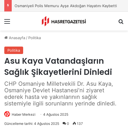
Osmaniyeli Polis Memuru Ayşe Akdoğan Hayatını Kaybetti
Menu
A
Anasayfa
/
Politika
Politika
Asu Kaya Vatandaşların
Sağlık Şikayetlerini Dinledi
CHP Osmaniye Milletvekili Dr. Asu Kaya,
Osmaniye Devlet Hastanesi’ni ziyaret
ederek hasta ve yakınlarının sağlık
sistemiyle ilgili sorunlarını yerinde dinledi.
Haber Merkezi
4 Ağustos 2025
Güncelleme tarihi: 4 Ağustos 2025
0
137