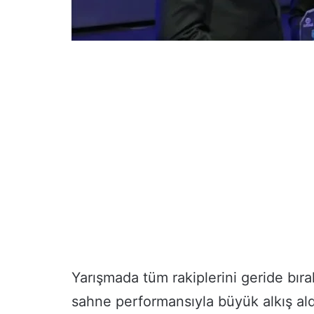
Yarışmada tüm rakiplerini geride bıra
sahne performansıyla büyük alkış ald