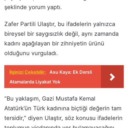
şeklinde yorum yaptı.
Zafer Partili Ulaştır, bu ifadelerin yalnızca
bireysel bir saygısızlık değil, aynı zamanda
kadını aşağılayan bir zihniyetin ürünü
olduğunu vurguladı.
İlginizi Çekebilir:
Asu Kaya: Ek Dersli
Atamalarda Liyakat Yok
“Bu yaklaşım, Gazi Mustafa Kemal
Atatürk’ün Türk kadınına biçtiği değerin tam
tersidir,” diyen Ulaştır, söz konusu ifadelerin
toplumun vicdanında yer bulamayacağını