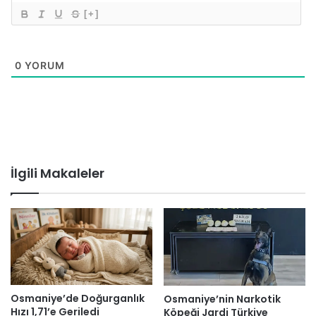
[+]
0
YORUM
İlgili Makaleler
Osmaniye’de Doğurganlık
Osmaniye’nin Narkotik
Hızı 1,71’e Geriledi
Köpeği Jardi Türkiye