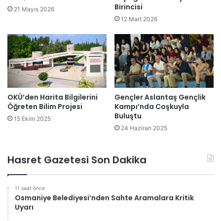
Birincisi
21 Mayıs 2026
12 Mart 2026
OKÜ’den Harita Bilgilerini
Gençler Aslantaş Gençlik
Öğreten Bilim Projesi
Kampı’nda Coşkuyla
Buluştu
15 Ekim 2025
24 Haziran 2025
Hasret Gazetesi Son Dakika
11 saat önce
Osmaniye Belediyesi’nden Sahte Aramalara Kritik
Uyarı