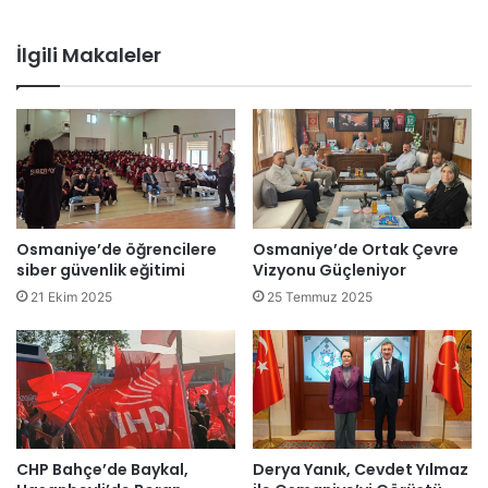
İlgili Makaleler
Osmaniye’de öğrencilere
Osmaniye’de Ortak Çevre
siber güvenlik eğitimi
Vizyonu Güçleniyor
21 Ekim 2025
25 Temmuz 2025
CHP Bahçe’de Baykal,
Derya Yanık, Cevdet Yılmaz