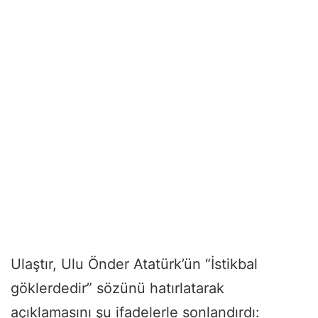
Ulaştır, Ulu Önder Atatürk’ün “İstikbal
göklerdedir” sözünü hatırlatarak
açıklamasını şu ifadelerle sonlandırdı: