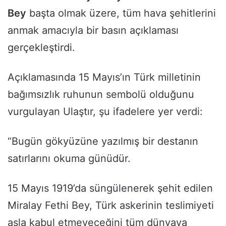
Bey
başta olmak üzere, tüm hava şehitlerini
anmak amacıyla bir basın açıklaması
gerçekleştirdi.
Açıklamasında 15 Mayıs’ın Türk milletinin
bağımsızlık ruhunun sembolü olduğunu
vurgulayan Ulaştır, şu ifadelere yer verdi:
“Bugün gökyüzüne yazılmış bir destanın
satırlarını okuma günüdür.
15 Mayıs 1919’da süngülenerek şehit edilen
Miralay Fethi Bey, Türk askerinin teslimiyeti
asla kabul etmeyeceğini tüm dünyaya