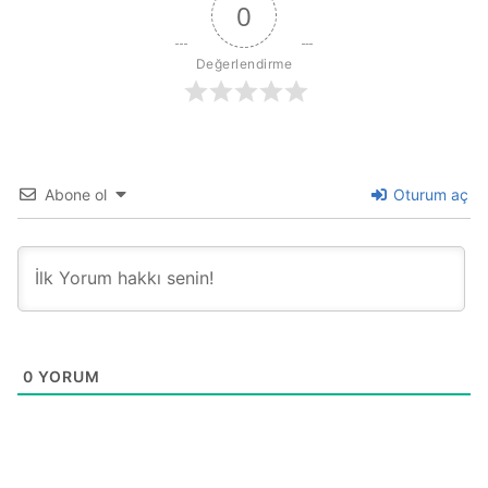
0
Değerlendirme
Abone ol
Oturum aç
0
YORUM