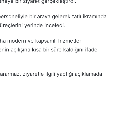
aneye bir ziyaret gerçekleştirdi.
rsoneliyle bir araya gelerek tatlı ikramında
reçlerini yerinde inceledi.
daha modern ve kapsamlı hizmetler
nin açılışına kısa bir süre kaldığını ifade
rarmaz, ziyaretle ilgili yaptığı açıklamada