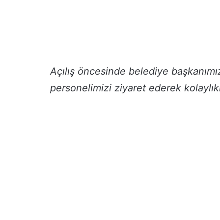
Açılış öncesinde belediye başkanımız 
personelimizi ziyaret ederek kolaylıkl