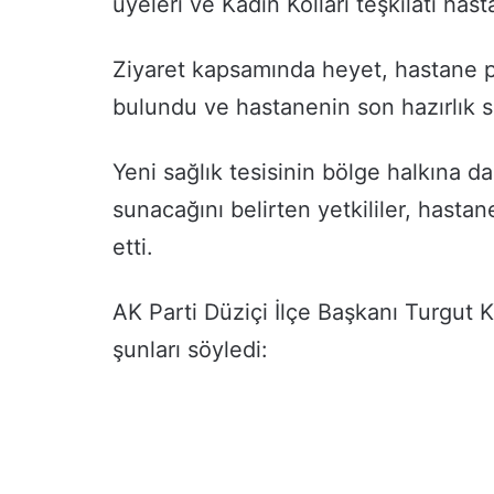
üyeleri ve Kadın Kolları teşkilatı hast
Ziyaret kapsamında heyet, hastane pe
bulundu ve hastanenin son hazırlık sü
Yeni sağlık tesisinin bölge halkına 
sunacağını belirten yetkililer, hastane
etti.
AK Parti Düziçi İlçe Başkanı Turgut Ka
şunları söyledi: