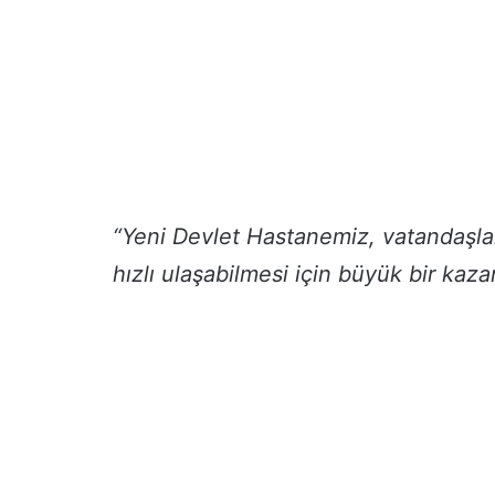
“Yeni Devlet Hastanemiz, vatandaşlar
hızlı ulaşabilmesi için büyük bir kaz