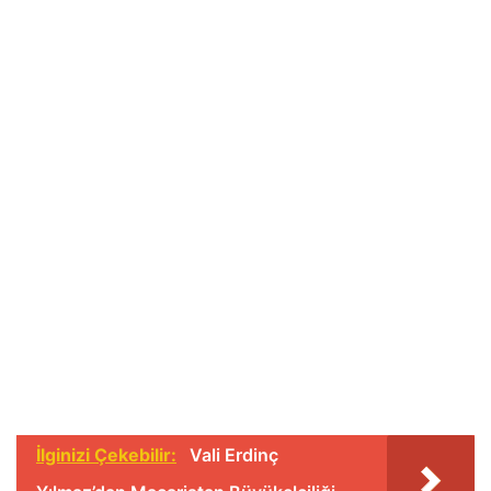
İlginizi Çekebilir:
Vali Erdinç