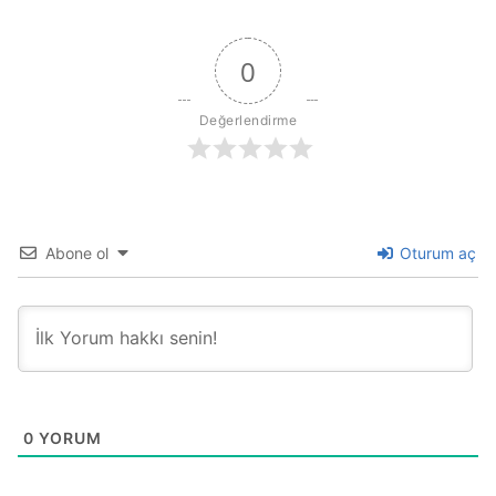
0
Değerlendirme
Abone ol
Oturum aç
0
YORUM