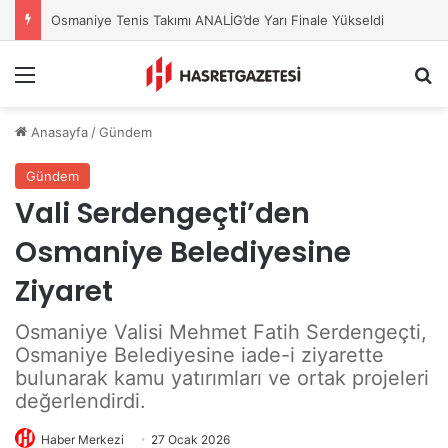
Osmaniye Tenis Takımı ANALİG’de Yarı Finale Yükseldi
Menu
A
Anasayfa
/
Gündem
Gündem
Vali Serdengeçti’den
Osmaniye Belediyesine
Ziyaret
Osmaniye Valisi Mehmet Fatih Serdengeçti,
Osmaniye Belediyesine iade-i ziyarette
bulunarak kamu yatırımları ve ortak projeleri
değerlendirdi.
Haber Merkezi
27 Ocak 2026