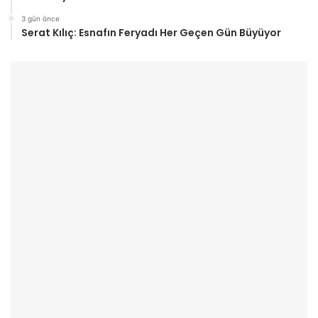
3 gün önce
Serat Kılıç: Esnafın Feryadı Her Geçen Gün Büyüyor