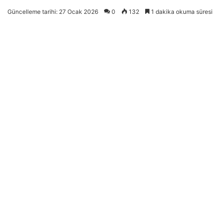
Güncelleme tarihi: 27 Ocak 2026
0
132
1 dakika okuma süresi