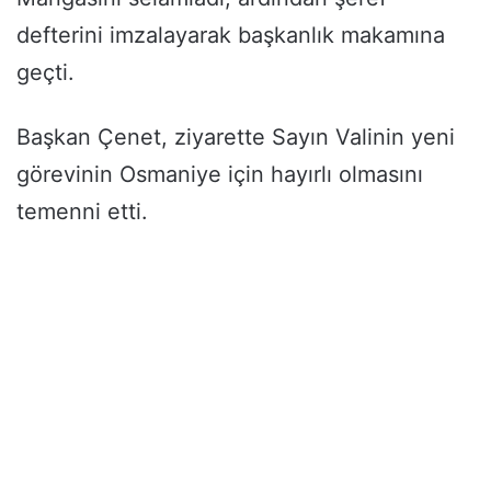
defterini imzalayarak başkanlık makamına
geçti.
Başkan Çenet, ziyarette Sayın Valinin yeni
görevinin Osmaniye için hayırlı olmasını
temenni etti.