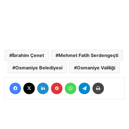
İbrahim Çenet
Mehmet Fatih Serdengeçti
Osmaniye Belediyesi
Osmaniye Valiliği
Facebook
X
LinkedIn
Pinterest
WhatsApp
Telegram
Yazdır