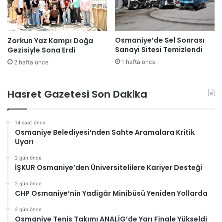
Osmaniye’de Sel Sonrası
Zorkun Yaz Kampı Doğa
Sanayi Sitesi Temizlendi
Gezisiyle Sona Erdi
1 hafta önce
2 hafta önce
Hasret Gazetesi Son Dakika
14 saat önce
Osmaniye Belediyesi’nden Sahte Aramalara Kritik
Uyarı
2 gün önce
İŞKUR Osmaniye’den Üniversitelilere Kariyer Desteği
2 gün önce
CHP Osmaniye’nin Yadigâr Minibüsü Yeniden Yollarda
2 gün önce
Osmaniye Tenis Takımı ANALİG’de Yarı Finale Yükseldi