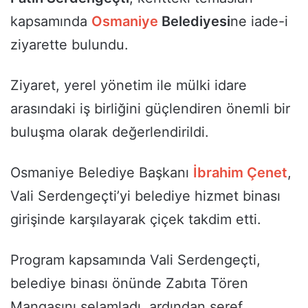
kapsamında
Osmaniye
Belediyesi
ne iade-i
ziyarette bulundu.
Ziyaret, yerel yönetim ile mülki idare
arasındaki iş birliğini güçlendiren önemli bir
buluşma olarak değerlendirildi.
Osmaniye Belediye Başkanı
İbrahim Çenet
,
Vali Serdengeçti’yi belediye hizmet binası
girişinde karşılayarak çiçek takdim etti.
Program kapsamında Vali Serdengeçti,
belediye binası önünde Zabıta Tören
Mangasını selamladı, ardından şeref