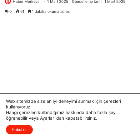
Web sitemizde size en iyi deneyimi sunmak için çerezleri
kullanıyoruz.
Hangi çerezleri kullandığımız hakkında daha fazla şey
öğrenebilir veya
Ayarlar
'dan kapatabilirsiniz.
x
Düşüncelerinizi çok isterim, lütfen
Kabul et
yorum yapın.