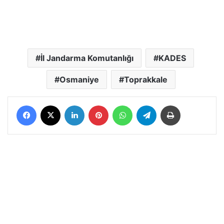
İl Jandarma Komutanlığı
KADES
Osmaniye
Toprakkale
Facebook
X
LinkedIn
Pinterest
WhatsApp
Telegram
Yazdır