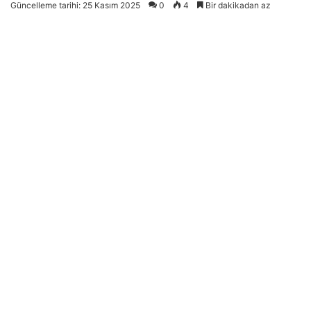
Güncelleme tarihi: 25 Kasım 2025
0
4
Bir dakikadan az