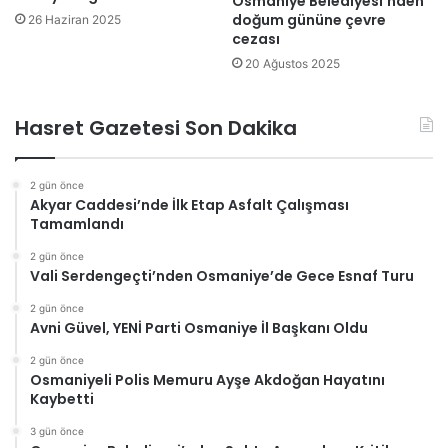
Osmaniye Belediyesi’nden
doğum gününe çevre
26 Haziran 2025
cezası
20 Ağustos 2025
Hasret Gazetesi Son Dakika
2 gün önce
Akyar Caddesi’nde İlk Etap Asfalt Çalışması
Tamamlandı
2 gün önce
Vali Serdengeçti’nden Osmaniye’de Gece Esnaf Turu
2 gün önce
Avni Güvel, YENİ Parti Osmaniye İl Başkanı Oldu
2 gün önce
Osmaniyeli Polis Memuru Ayşe Akdoğan Hayatını
Kaybetti
3 gün önce