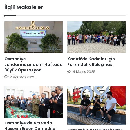
İlgili Makaleler
Osmaniye
Kadirli’de Kadınlar İçin
Jandarmasından 1 Haftada
Farkındalık Buluşması
Büyük Operasyon
14 Mayıs 2025
12 Ağustos 2025
Osmaniye’de Acı Veda:
Hüseyin Ergen Defnedildi