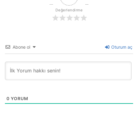
Değerlendirme
Abone ol
Oturum aç
0
YORUM