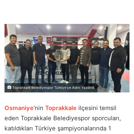
Toprakkale Belediyespor Türkiye’ye Adını Yazdırdı
Osmaniye
’nin
Toprakkale
ilçesini temsil
eden Toprakkale Belediyespor sporcuları,
katıldıkları Türkiye şampiyonalarında 1