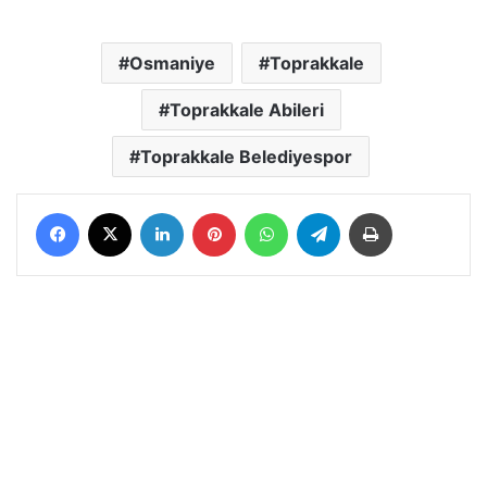
Osmaniye
Toprakkale
Toprakkale Abileri
Toprakkale Belediyespor
Facebook
X
LinkedIn
Pinterest
WhatsApp
Telegram
Yazdır