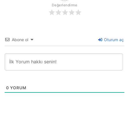
Değerlendirme
Abone ol
Oturum aç
0
YORUM