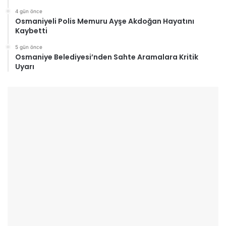
4 gün önce
Osmaniyeli Polis Memuru Ayşe Akdoğan Hayatını
Kaybetti
5 gün önce
Osmaniye Belediyesi’nden Sahte Aramalara Kritik
Uyarı