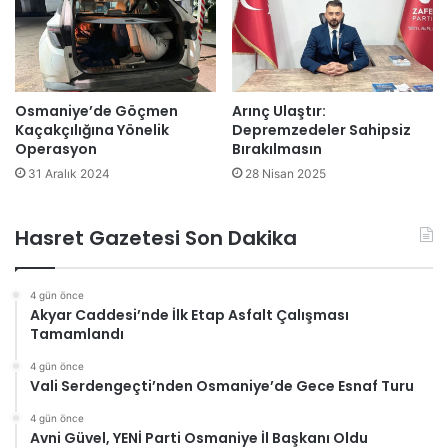
Osmaniye’de Göçmen
Arınç Ulaştır:
Kaçakçılığına Yönelik
Depremzedeler Sahipsiz
Operasyon
Bırakılmasın
31 Aralık 2024
28 Nisan 2025
Hasret Gazetesi Son Dakika
4 gün önce
Akyar Caddesi’nde İlk Etap Asfalt Çalışması
Tamamlandı
4 gün önce
Vali Serdengeçti’nden Osmaniye’de Gece Esnaf Turu
4 gün önce
Avni Güvel, YENİ Parti Osmaniye İl Başkanı Oldu