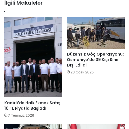
İlgili Makaleler
Düzensiz Göç Operasyonu:
Osmaniye’de 39 Kişi Sınır
Dışı Edildi
23 Ocak 2025
Kadirli’de Halk Ekmek Satışı
10 TL Fiyatla Başladı
7 Temmuz 2026