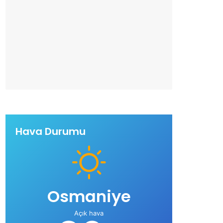
Hava Durumu
Osmaniye
Açık hava