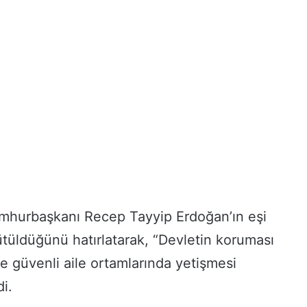
mhurbaşkanı Recep Tayyip Erdoğan’ın eşi
tüldüğünü hatırlatarak, “Devletin koruması
ve güvenli aile ortamlarında yetişmesi
i.