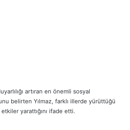
duyarlılığı artıran en önemli sosyal
nu belirten Yılmaz, farklı illerde yürüttüğü
kiler yarattığını ifade etti.