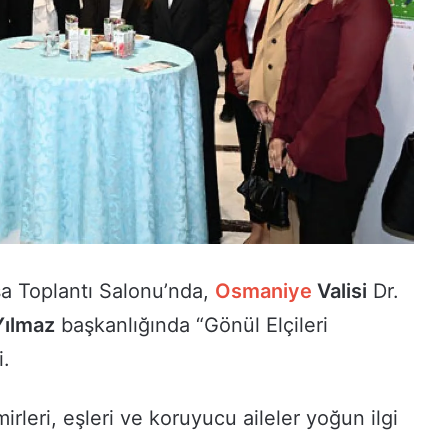
 Toplantı Salonu’nda,
Osmaniye
Valisi
Dr.
Yılmaz
başkanlığında “Gönül Elçileri
i.
rleri, eşleri ve koruyucu aileler yoğun ilgi