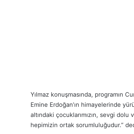
Yılmaz konuşmasında, programın Cu
Emine Erdoğan’ın himayelerinde yürü
altındaki çocuklarımızın, sevgi dolu 
hepimizin ortak sorumluluğudur.” ded