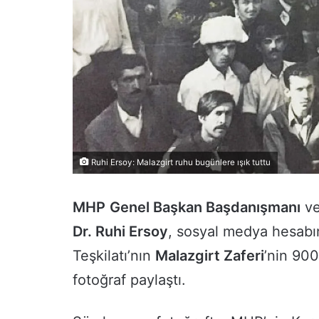
Ruhi Ersoy: Malazgirt ruhu bugünlere ışık tuttu
MHP
Genel Başkan Başdanışmanı
ve
Dr. Ruhi Ersoy
, sosyal medya hesabı
Teşkilatı’nın
Malazgirt Zaferi
’nin 900
fotoğraf paylaştı.