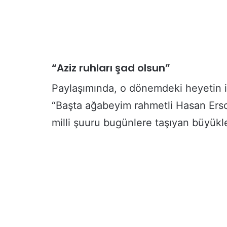
“Aziz ruhları şad olsun”
Paylaşımında, o dönemdeki heyetin iç
“Başta ağabeyim rahmetli Hasan Ers
milli şuuru bugünlere taşıyan büyükl