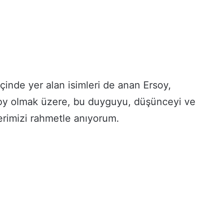
inde yer alan isimleri de anan Ersoy,
oy olmak üzere, bu duyguyu, düşünceyi ve
erimizi rahmetle anıyorum.