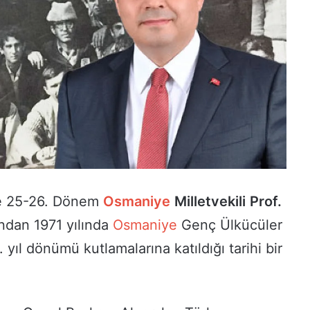
 25-26. Dönem
Osmaniye
Milletvekili
Prof.
ndan 1971 yılında
Osmaniye
Genç Ülkücüler
. yıl dönümü kutlamalarına katıldığı tarihi bir