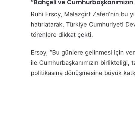
“Bahçeli ve Cumhurbaşkanımızın bi
Ruhi Ersoy, Malazgirt Zaferi’nin bu y
hatırlatarak, Türkiye Cumhuriyeti Dev
törenlere dikkat çekti.
Ersoy, “Bu günlere gelinmesi için v
ile Cumhurbaşkanımızın birlikteliği, t
politikasına dönüşmesine büyük katkı 