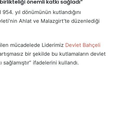
rlikteliği önemli katkı sağladı”
ıl 954. yıl dönümünün kutlandığını
leti’nin Ahlat ve Malazgirt’te düzenlediği
erilen mücadelede Liderimiz
Devlet Bahçeli
artışmasız bir şekilde bu kutlamaların devlet
sağlamıştır” ifadelerini kullandı.