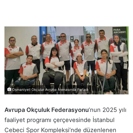
Osmaniyeli Okçular Avrupa Arenasında Parladı
Avrupa Okçuluk Federasyonu
’nun 2025 yılı
faaliyet programı çerçevesinde İstanbul
Cebeci Spor Kompleksi’nde düzenlenen