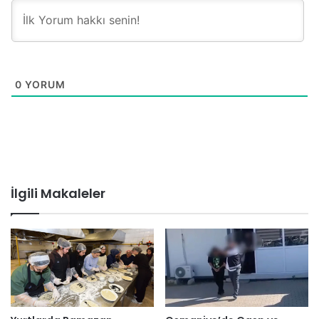
0
YORUM
İlgili Makaleler