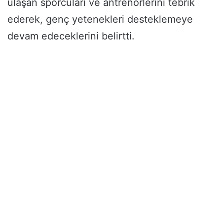
ulaşan sporcuları ve antrenörlerini tebrik
ederek, genç yetenekleri desteklemeye
devam edeceklerini belirtti.