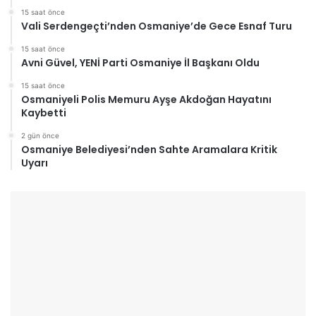
15 saat önce
Vali Serdengeçti’nden Osmaniye’de Gece Esnaf Turu
15 saat önce
Avni Güvel, YENİ Parti Osmaniye İl Başkanı Oldu
15 saat önce
Osmaniyeli Polis Memuru Ayşe Akdoğan Hayatını
Kaybetti
2 gün önce
Osmaniye Belediyesi’nden Sahte Aramalara Kritik
Uyarı