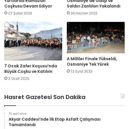
Yurtlarda Ramazan
Osmaniye’de Gasp ve
Coşkusu Devam Ediyor
Saldırı Zanlıları Yakalandı
23 Şubat 2026
26 Haziran 2025
A Milliler Finale Yükseldi,
Osmaniye Tek Yürek
7 Ocak Zafer Koşusu’nda
Büyük Coşku ve Katılım
13 Eylül 2025
3 Ocak 2025
Hasret Gazetesi Son Dakika
15 saat önce
Akyar Caddesi’nde İlk Etap Asfalt Çalışması
Tamamlandı