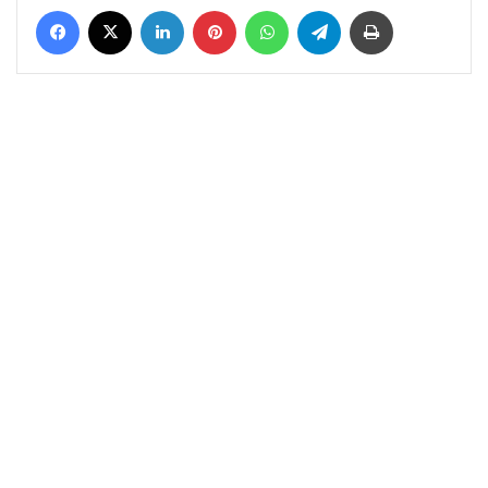
Facebook
X
LinkedIn
Pinterest
WhatsApp
Telegram
Yazdır