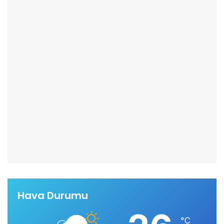
Hava Durumu
℃