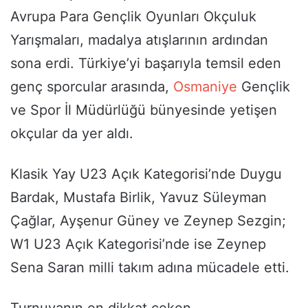
Avrupa Para Gençlik Oyunları Okçuluk
Yarışmaları, madalya atışlarının ardından
sona erdi. Türkiye’yi başarıyla temsil eden
genç sporcular arasında,
Osmaniye
Gençlik
ve Spor İl Müdürlüğü bünyesinde yetişen
okçular da yer aldı.
Klasik Yay U23 Açık Kategorisi’nde Duygu
Bardak, Mustafa Birlik, Yavuz Süleyman
Çağlar, Ayşenur Güney ve Zeynep Sezgin;
W1 U23 Açık Kategorisi’nde ise Zeynep
Sena Saran milli takım adına mücadele etti.
Turnuvanın en dikkat çeken