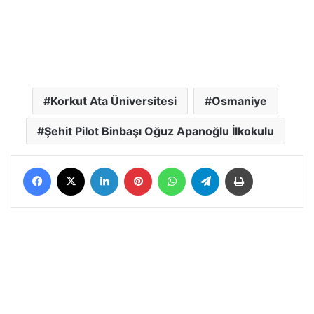
Korkut Ata Üniversitesi
Osmaniye
Şehit Pilot Binbaşı Oğuz Apanoğlu İlkokulu
Facebook
X
LinkedIn
Pinterest
WhatsApp
Telegram
Yazdır