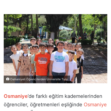
Osmaniyeli Öğrencilerden Üniversite Turu
Osmaniye
’de farklı eğitim kademelerinden
öğrenciler, öğretmenleri eşliğinde
Osmaniye