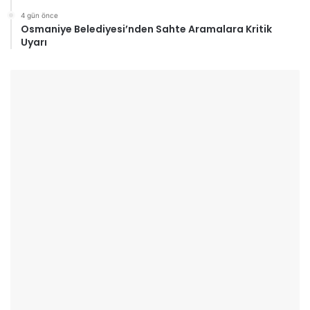
4 gün önce
Osmaniye Belediyesi’nden Sahte Aramalara Kritik
Uyarı