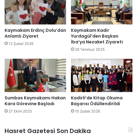
Kaymakam Erdinç Dolu’dan
Kaymakam Kadir
Anlamlı Ziyaret
Yurdagül’den Başkan
İba’ya Nezaket Ziyareti
12 Şubat 2026
29 Temmuz 2025
Kadirli’de Kitap Okuma
Sumbas Kaymakamı Hakan
Başarısı Ödüllendirildi
Kara Görevine Başladı
10 Şubat 2026
27 Ekim 2025
Hasret Gazetesi Son Dakika