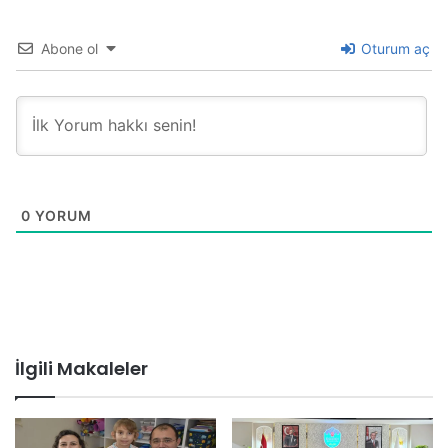
Abone ol
Oturum aç
0
YORUM
İlgili Makaleler