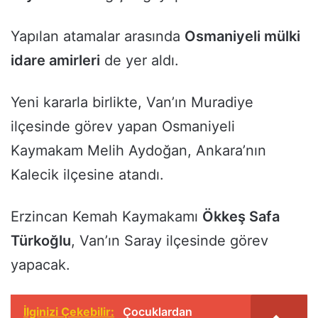
Yapılan atamalar arasında
Osmaniyeli mülki
idare amirleri
de yer aldı.
Yeni kararla birlikte, Van’ın Muradiye
ilçesinde görev yapan Osmaniyeli
Kaymakam Melih Aydoğan, Ankara’nın
Kalecik ilçesine atandı.
Erzincan Kemah Kaymakamı
Ökkeş Safa
Türkoğlu
, Van’ın Saray ilçesinde görev
yapacak.
İlginizi Çekebilir:
Çocuklardan