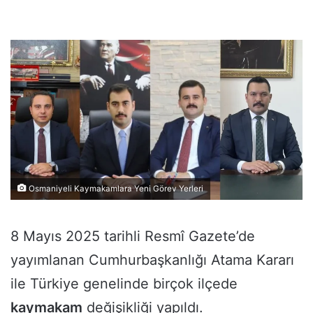
Osmaniyeli Kaymakamlara Yeni Görev Yerleri
8 Mayıs 2025 tarihli Resmî Gazete’de
yayımlanan Cumhurbaşkanlığı Atama Kararı
ile Türkiye genelinde birçok ilçede
kaymakam
değişikliği yapıldı.