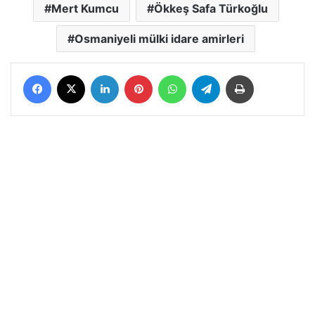
Mert Kumcu
Ökkeş Safa Türkoğlu
Osmaniyeli mülki idare amirleri
Facebook
X
LinkedIn
Pinterest
WhatsApp
Telegram
Yazdır