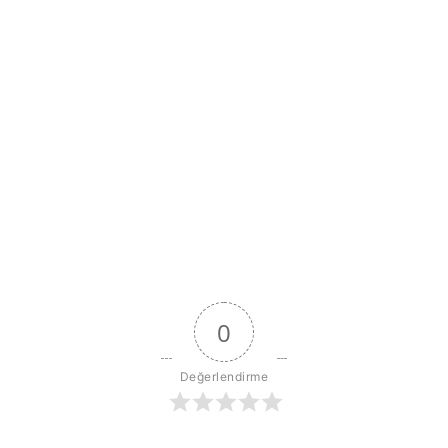
0
Değerlendirme