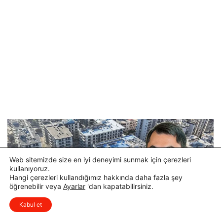
Web sitemizde size en iyi deneyimi sunmak için çerezleri
kullanıyoruz.
Hangi çerezleri kullandığımız hakkında daha fazla şey
öğrenebilir veya
Ayarlar
'dan kapatabilirsiniz.
x
Düşüncelerinizi çok isterim, lütfen
Kabul et
yorum yapın.