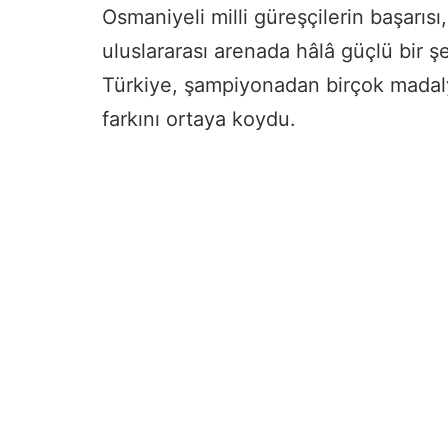
Osmaniyeli milli güreşçilerin başarıs
uluslararası arenada hâlâ güçlü bir ş
Türkiye, şampiyonadan birçok madaly
farkını ortaya koydu.