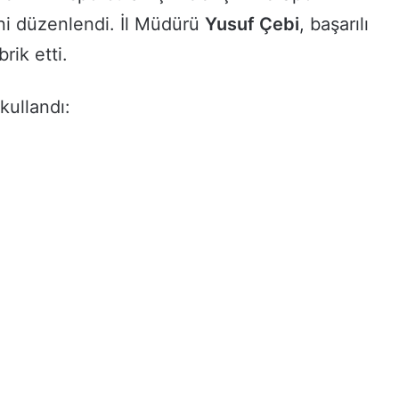
ni düzenlendi. İl Müdürü
Yusuf Çebi
, başarılı
rik etti.
kullandı: