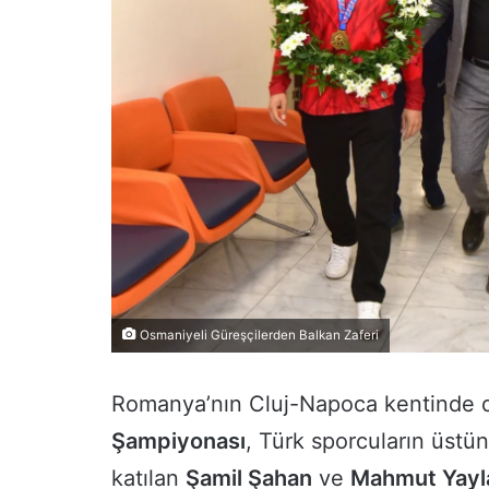
Osmaniyeli Güreşçilerden Balkan Zaferi
Romanya’nın Cluj-Napoca kentinde
Şampiyonası
, Türk sporcuların üst
katılan
Şamil Şahan
ve
Mahmut Yayl