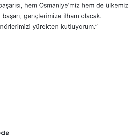
 başarısı, hem Osmaniye’miz hem de ülkemiz
 başarı, gençlerimize ilham olacak.
nörlerimizi yürekten kutluyorum.”
ede