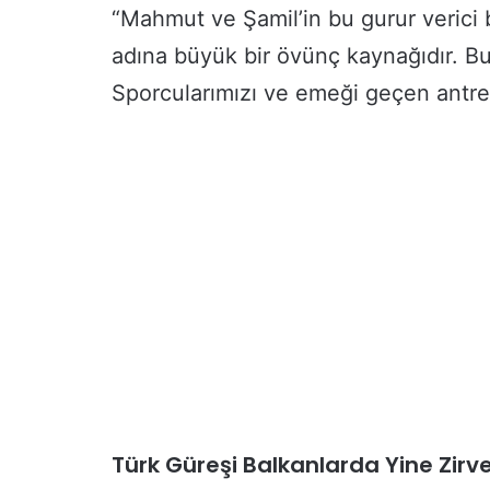
“Mahmut ve Şamil’in bu gurur verici
adına büyük bir övünç kaynağıdır. Bu
Sporcularımızı ve emeği geçen antre
Türk Güreşi Balkanlarda Yine Zirv