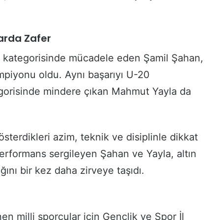
arda Zafer
 kategorisinde mücadele eden Şamil Şahan,
mpiyonu oldu. Aynı başarıyı U-20
gorisinde mindere çıkan Mahmut Yayla da
terdikleri azim, teknik ve disiplinle dikkat
erformans sergileyen Şahan ve Yayla, altın
ını bir kez daha zirveye taşıdı.
en milli sporcular için Gençlik ve Spor İl