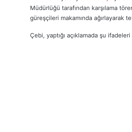
Müdürlüğü tarafından karşılama töre
güreşçileri makamında ağırlayarak teb
Çebi, yaptığı açıklamada şu ifadeleri 