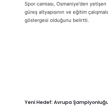
Spor camiası, Osmaniye’den yetişen g
güreş altyapısının ve eğitim çalışma
göstergesi olduğunu belirtti.
Yeni Hedef: Avrupa Şampiyonluğ