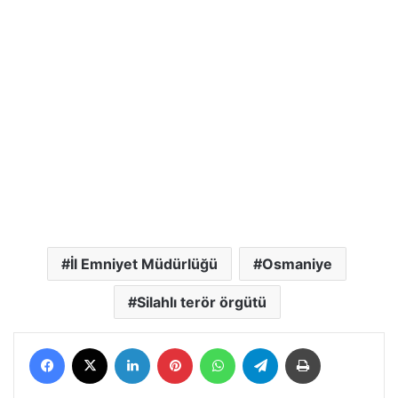
İl Emniyet Müdürlüğü
Osmaniye
Silahlı terör örgütü
Facebook
X
LinkedIn
Pinterest
WhatsApp
Telegram
Yazdır