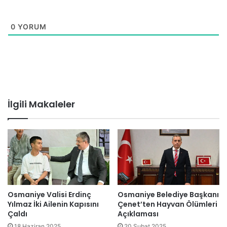
0
YORUM
İlgili Makaleler
Osmaniye Valisi Erdinç
Osmaniye Belediye Başkanı
Yılmaz İki Ailenin Kapısını
Çenet’ten Hayvan Ölümleri
Çaldı
Açıklaması
18 Haziran 2025
20 Şubat 2025