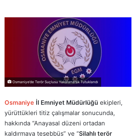
Osmaniye’de Terör Suçlusu Yakalanarak Tutuklandı
Osmaniye
İl Emniyet Müdürlüğü
ekipleri,
yürüttükleri titiz çalışmalar sonucunda,
hakkında “Anayasal düzeni ortadan
kaldırmaya teşebbüs” ve “
Silahlı terör