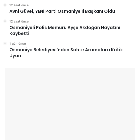
12 saat önce
Avni Güvel, YENİ Parti Osmaniye İl Başkanı Oldu
12 saat önce
Osmaniyeli Polis Memuru Ayşe Akdoğan Hayatını
Kaybetti
1 gün önce
Osmaniye Belediyesi’nden Sahte Aramalara Kritik
Uyarı