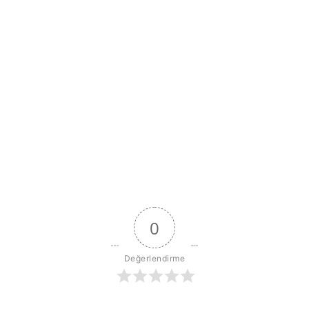
0
Değerlendirme