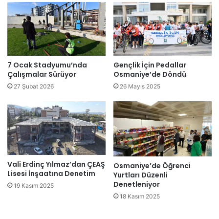
7 Ocak Stadyumu’nda
Gençlik İçin Pedallar
Çalışmalar Sürüyor
Osmaniye’de Döndü
27 Şubat 2026
26 Mayıs 2025
Vali Erdinç Yılmaz’dan ÇEAŞ
Osmaniye’de Öğrenci
Lisesi İnşaatına Denetim
Yurtları Düzenli
Denetleniyor
19 Kasım 2025
18 Kasım 2025