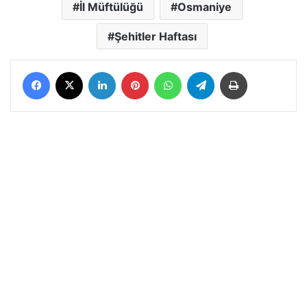
İl Müftülüğü
Osmaniye
Şehitler Haftası
Facebook
X
LinkedIn
Pinterest
WhatsApp
Telegram
Yazdır