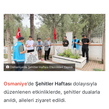
Osmaniye’de Şehitler Haftası Etkinlikleri Yapıldı
Osmaniye
’de
Şehitler Haftası
dolayısıyla
düzenlenen etkinliklerde, şehitler dualarla
anıldı, aileleri ziyaret edildi.