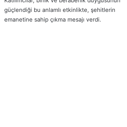
Katılımcılar, birlik ve beraberlik duygusunun
güçlendiği bu anlamlı etkinlikte, şehitlerin
emanetine sahip çıkma mesajı verdi.