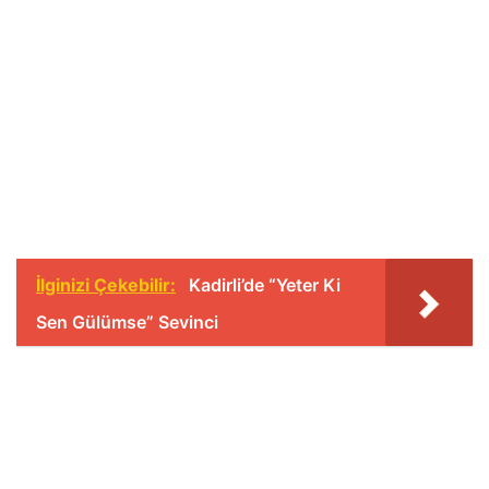
İlginizi Çekebilir:
Kadirli’de “Yeter Ki
Sen Gülümse” Sevinci