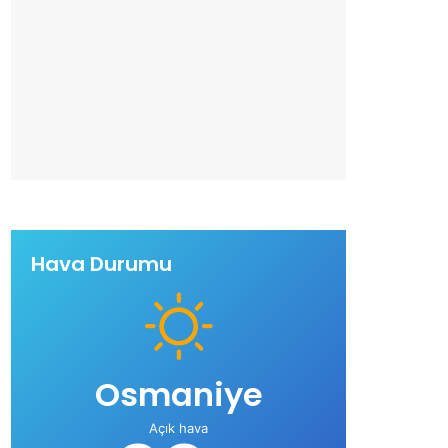
Hava Durumu
Osmaniye
Açık hava