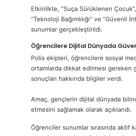
Etkinlikte, “Suça Sürüklenen Çocuk”,
“Teknoloji Bağımlılığı” ve “Güvenli İnt
sunumlar gerçekleştirildi.
Öğrencilere Dijital Dünyada Güvenl
Polis ekipleri, öğrencilere sosyal medya
ortamlarda dikkat edilmesi gereken g
sonuçları hakkında bilgiler verdi.
Amaç, gençlerin dijital dünyada bilin
etmesini sağlamak olarak açıklandı.
Öğrenciler sunumlar sırasında aktif k