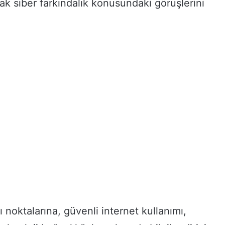
k siber farkındalık konusundaki görüşlerini
ı noktalarına, güvenli internet kullanımı,