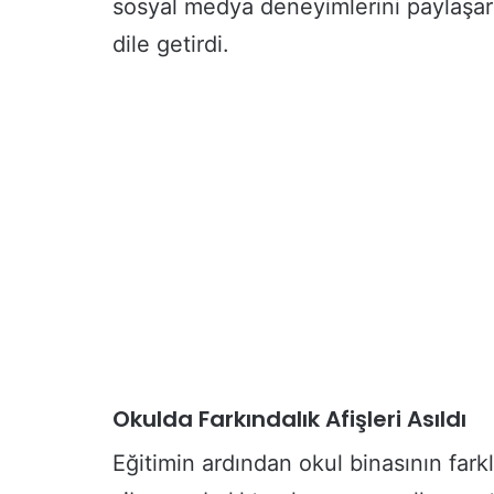
sosyal medya deneyimlerini paylaşara
dile getirdi.
Okulda Farkındalık Afişleri Asıldı
Eğitimin ardından okul binasının farkl