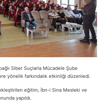
 bağlı Siber Suçlarla Mücadele Şube
e yönelik farkındalık etkinliği düzenledi.
eştirilen eğitim, İbn-i Sina Mesleki ve
onunda yapıldı.