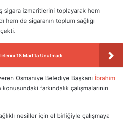
ış sigara izmaritlerini toplayarak hem
dı hem de sigaranın toplum sağlığı
çekti.
lelerini 18 Mart’ta Unutmadı
k veren Osmaniye Belediye Başkanı
İbrahim
am konusundaki farkındalık çalışmalarının
ıklı nesiller için el birliğiyle çalışmaya