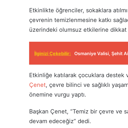
Etkinlikte öğrenciler, sokaklara atılm
çevrenin temizlenmesine katkı sağla
üzerindeki olumsuz etkilerine dikkat 
İlginizi Çekebilir:
Osmaniye Valisi, Şehit Ai
Etkinliğe katılarak çocuklara deste
Çenet
, çevre bilinci ve sağlıklı yaş
önemine vurgu yaptı.
Başkan Çenet, “Temiz bir çevre ve sağl
devam edeceğiz” dedi.