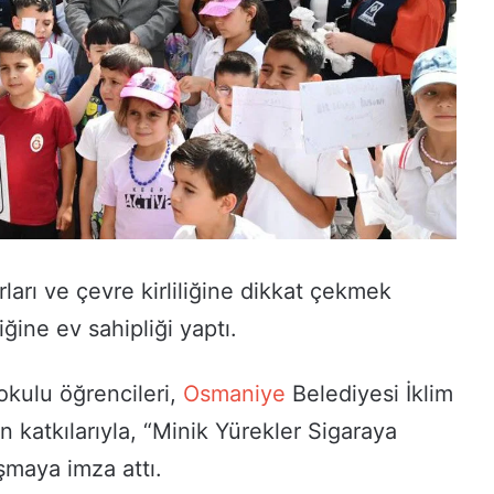
rları ve çevre kirliliğine dikkat çekmek
iğine ev sahipliği yaptı.
okulu öğrencileri,
Osmaniye
Belediyesi İklim
n katkılarıyla, “Minik Yürekler Sigaraya
ışmaya imza attı.