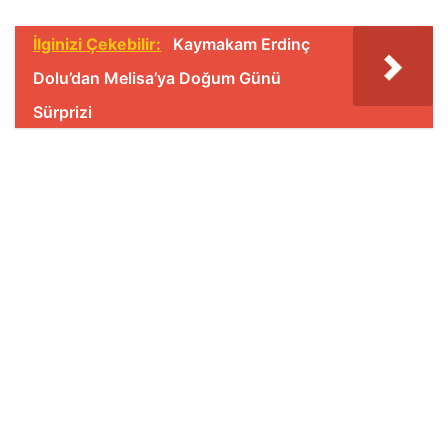
İlginizi Çekebilir:
Kaymakam Erdinç
Dolu’dan Melisa’ya Doğum Günü
Sürprizi