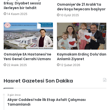
Erkuş: Diyabet sessiz
Osmaniye’de 21 Aralık’ta
ilerleyen bir tehdit
dev koşu heyecanı başlıyor
14 Kasım 2025
10 Eylül 2025
Osmaniye EA Hastanesi’ne
Kaymakam Erdinç Dolu’dan
Yeni Genel Cerrahi Uzmanı
Anlamlı Ziyaret
22 Aralık 2025
12 Şubat 2026
Hasret Gazetesi Son Dakika
3 gün önce
Akyar Caddesi’nde İlk Etap Asfalt Çalışması
Tamamlandı