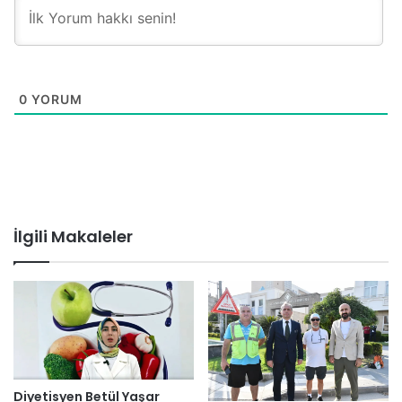
0
YORUM
İlgili Makaleler
Diyetisyen Betül Yaşar