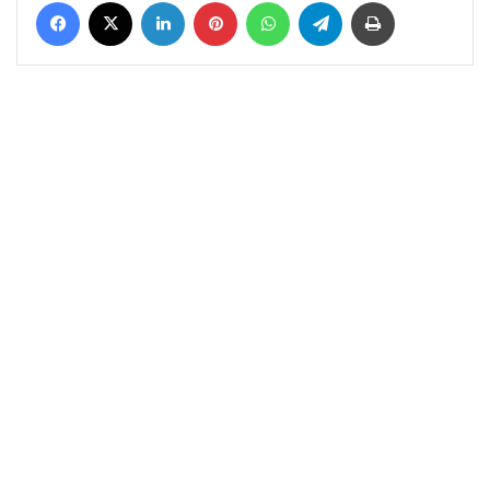
Facebook
X
LinkedIn
Pinterest
WhatsApp
Telegram
Yazdır