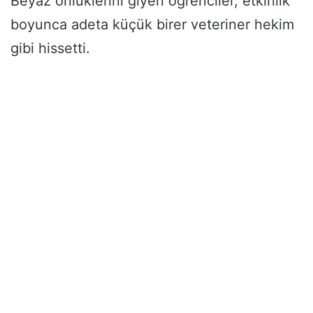
Beyaz önlüklerini giyen öğrenciler, etkinlik
boyunca adeta küçük birer veteriner hekim
gibi hissetti.