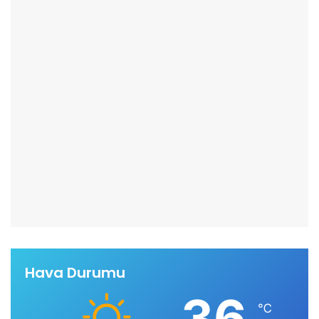
Hava Durumu
36
℃