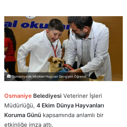
Osmaniye’de Minikler Hayvan Sevgisini Öğrendi
Osmaniye
Belediyesi
Veteriner İşleri
Müdürlüğü,
4 Ekim
Dünya Hayvanları
Koruma Günü
kapsamında anlamlı bir
etkinliğe imza attı.