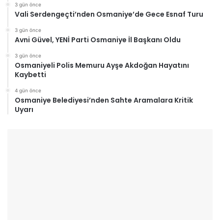
3 gün önce
Vali Serdengeçti’nden Osmaniye’de Gece Esnaf Turu
3 gün önce
Avni Güvel, YENİ Parti Osmaniye İl Başkanı Oldu
3 gün önce
Osmaniyeli Polis Memuru Ayşe Akdoğan Hayatını
Kaybetti
4 gün önce
Osmaniye Belediyesi’nden Sahte Aramalara Kritik
Uyarı