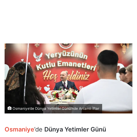
Osmaniye’de Dünya Yetimler Günü’nde Anlamlı İftar
Osmaniye
’de
Dünya Yetimler Günü