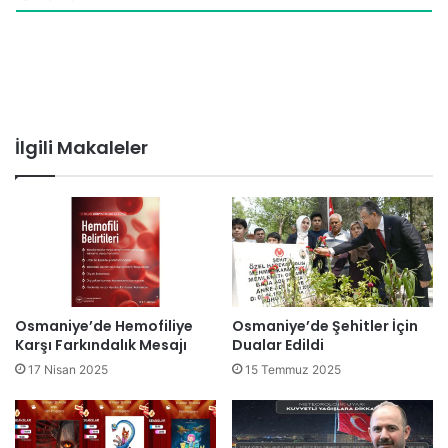
İlgili Makaleler
Osmaniye’de Hemofiliye
Osmaniye’de Şehitler İçin
Karşı Farkındalık Mesajı
Dualar Edildi
17 Nisan 2025
15 Temmuz 2025