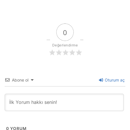
0
Değerlendirme
Abone ol
Oturum aç
0
YORUM