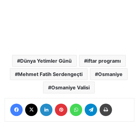
Dünya Yetimler Günü
iftar programı
Mehmet Fatih Serdengeçti
Osmaniye
Osmaniye Valisi
Facebook
X
LinkedIn
Pinterest
WhatsApp
Telegram
Yazdır