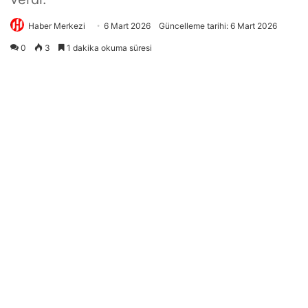
Haber Merkezi
6 Mart 2026
Güncelleme tarihi: 6 Mart 2026
0
3
1 dakika okuma süresi