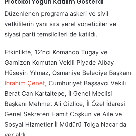
Protokol Yoğun Katılım Gösterdi
Düzenlenen programa askeri ve sivil
yetkililerin yanı sıra yerel yöneticiler ve
siyasi parti temsilcileri de katıldı.
Etkinlikte, 12’nci Komando Tugay ve
Garnizon Komutan Vekili Piyade Albay
Hüseyin Yılmaz, Osmaniye Belediye Başkanı
İbrahim Çenet
, Cumhuriyet Başsavcı Vekili
Berat Can Kartaltepe, İl Genel Meclisi
Başkanı Mehmet Ali Gizlice, İl Özel İdaresi
Genel Sekreteri Hamit Coşkun ve Aile ve
Sosyal Hizmetler İl Müdürü Tolga Nacar da
yer aldı.