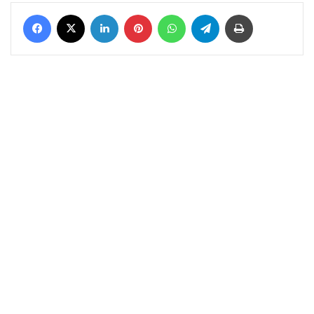
Facebook
X
LinkedIn
Pinterest
WhatsApp
Telegram
Yazdır