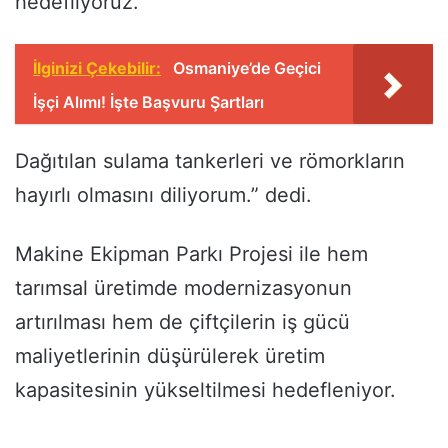
hedefliyoruz.
İlginizi Çekebilir:
Osmaniye’de Geçici
İşçi Alımı! İşte Başvuru Şartları
Dağıtılan sulama tankerleri ve römorkların
hayırlı olmasını diliyorum.” dedi.
Makine Ekipman Parkı Projesi ile hem
tarımsal üretimde modernizasyonun
artırılması hem de çiftçilerin iş gücü
maliyetlerinin düşürülerek üretim
kapasitesinin yükseltilmesi hedefleniyor.