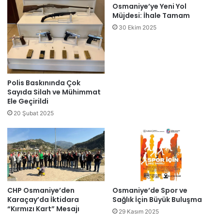
Osmaniye’ye Yeni Yol
Müjdesi: İhale Tamam
30 Ekim 2025
Polis Baskınında Çok
Sayıda Silah ve Mühimmat
Ele Geçirildi
20 Şubat 2025
CHP Osmaniye’den
Osmaniye’de Spor ve
Karaçay’da İktidara
Sağlık İçin Büyük Buluşma
“Kırmızı Kart” Mesajı
29 Kasım 2025