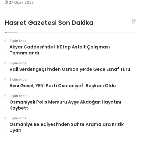
27 Ocak 2025
Hasret Gazetesi Son Dakika
2 gün önce
Akyar Caddesi’nde İlk Etap Asfalt Çalışması
Tamamlandı
2 gün önce
Vali Serdengeçti’nden Osmaniye’de Gece Esnaf Turu
2 gün önce
Avni Güvel, YENİ Parti Osmaniye İl Başkanı Oldu
2 gün önce
Osmaniyeli Polis Memuru Ayşe Akdoğan Hayatını
Kaybetti
3 gün önce
Osmaniye Belediyesi’nden Sahte Aramalara Kritik
Uyarı