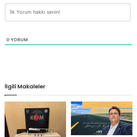
0
YORUM
İlgili Makaleler