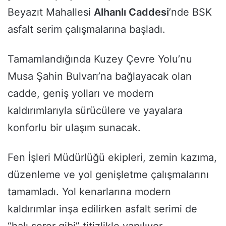
Beyazıt Mahallesi
Alhanlı Caddesi
’nde BSK
asfalt serim çalışmalarına başladı.
Tamamlandığında Kuzey Çevre Yolu’nu
Musa Şahin Bulvarı’na bağlayacak olan
cadde, geniş yolları ve modern
kaldırımlarıyla sürücülere ve yayalara
konforlu bir ulaşım sunacak.
Fen İşleri Müdürlüğü ekipleri, zemin kazıma,
düzenleme ve yol genişletme çalışmalarını
tamamladı. Yol kenarlarına modern
kaldırımlar inşa edilirken asfalt serimi de
“halı serer gibi” titizlikle yapılıyor.