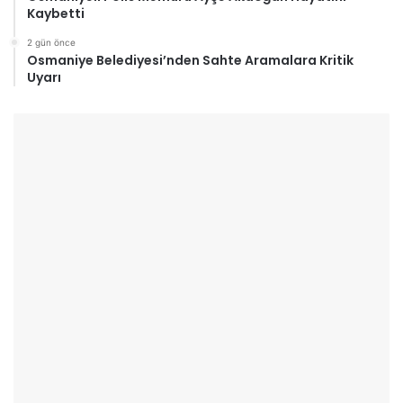
Kaybetti
2 gün önce
Osmaniye Belediyesi’nden Sahte Aramalara Kritik
Uyarı