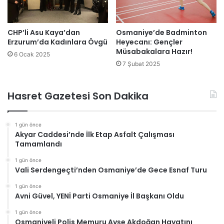
CHP’li Asu Kaya’dan
Osmaniye’de Badminton
Erzurum’da Kadınlara Övgü
Heyecanı: Gençler
Müsabakalara Hazır!
6 Ocak 2025
7 Şubat 2025
Hasret Gazetesi Son Dakika
1 gün önce
Akyar Caddesi’nde İlk Etap Asfalt Çalışması
Tamamlandı
1 gün önce
Vali Serdengeçti’nden Osmaniye’de Gece Esnaf Turu
1 gün önce
Avni Güvel, YENİ Parti Osmaniye İl Başkanı Oldu
1 gün önce
Osmaniyeli Polis Memuru Ayşe Akdoğan Hayatını