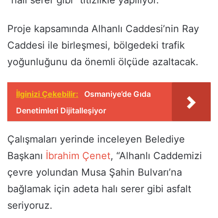
Proje kapsamında Alhanlı Caddesi’nin Ray
Caddesi ile birleşmesi, bölgedeki trafik
yoğunluğunu da önemli ölçüde azaltacak.
İlginizi Çekebilir:
Osmaniye’de Gıda
Denetimleri Dijitalleşiyor
Çalışmaları yerinde inceleyen Belediye
Başkanı
İbrahim Çenet
, “Alhanlı Caddemizi
çevre yolundan Musa Şahin Bulvarı’na
bağlamak için adeta halı serer gibi asfalt
seriyoruz.