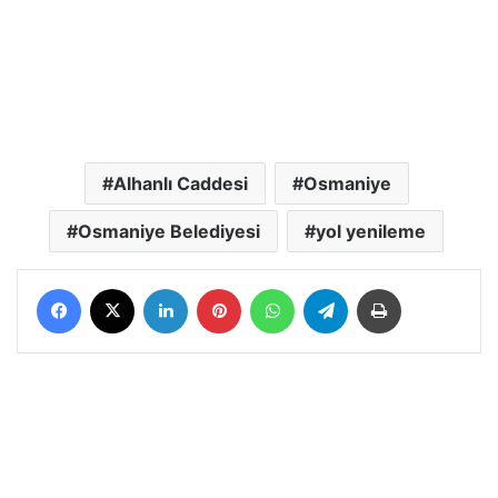
Alhanlı Caddesi
Osmaniye
Osmaniye Belediyesi
yol yenileme
Facebook
X
LinkedIn
Pinterest
WhatsApp
Telegram
Yazdır