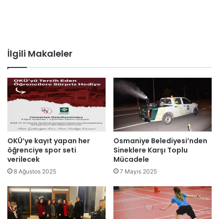
İlgili Makaleler
OKÜ’ye kayıt yapan her
Osmaniye Belediyesi’nden
öğrenciye spor seti
Sineklere Karşı Toplu
verilecek
Mücadele
8 Ağustos 2025
7 Mayıs 2025