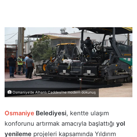
Osmaniye’de Alhanlı Caddesi’ne modern dokunuş
Osmaniye
Belediyesi
, kentte ulaşım
konforunu artırmak amacıyla başlattığı
yol
yenileme
projeleri kapsamında Yıldırım