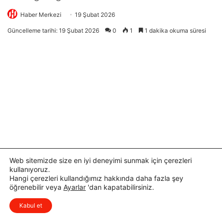
Web sitemizde size en iyi deneyimi sunmak için çerezleri
kullanıyoruz.
Hangi çerezleri kullandığımız hakkında daha fazla şey
öğrenebilir veya
Ayarlar
'dan kapatabilirsiniz.
x
Düşüncelerinizi çok isterim, lütfen
Kabul et
yorum yapın.