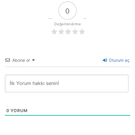
0
Değerlendirme
Abone ol
Oturum aç
0
YORUM