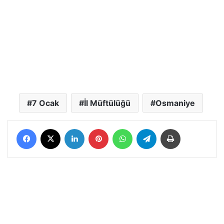
7 Ocak
İl Müftülüğü
Osmaniye
Facebook
X
LinkedIn
Pinterest
WhatsApp
Telegram
Yazdır