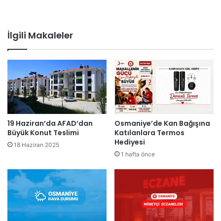
İlgili Makaleler
19 Haziran’da AFAD’dan
Osmaniye’de Kan Bağışına
Büyük Konut Teslimi
Katılanlara Termos
Hediyesi
18 Haziran 2025
1 hafta önce