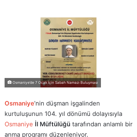
Osmaniye’de 7 Ocak İçin Sabah Namazı Buluşması
Osmaniye
’nin düşman işgalinden
kurtuluşunun 104. yıl dönümü dolayısıyla
Osmaniye
İl Müftülüğü
tarafından anlamlı bir
anma programı düzenleniyor.