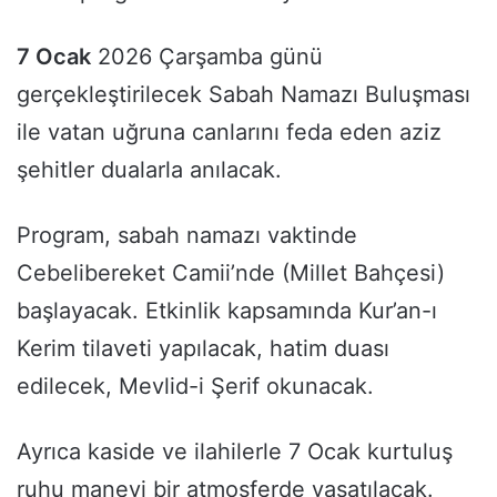
7 Ocak
2026 Çarşamba günü
gerçekleştirilecek Sabah Namazı Buluşması
ile vatan uğruna canlarını feda eden aziz
şehitler dualarla anılacak.
Program, sabah namazı vaktinde
Cebelibereket Camii’nde (Millet Bahçesi)
başlayacak. Etkinlik kapsamında Kur’an-ı
Kerim tilaveti yapılacak, hatim duası
edilecek, Mevlid-i Şerif okunacak.
Ayrıca kaside ve ilahilerle 7 Ocak kurtuluş
ruhu manevi bir atmosferde yaşatılacak.