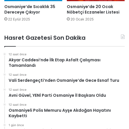
Osmaniye’de Sıcaklık 35
Osmaniye’de 20 Ocak
Dereceye Çıkıyor
Nöbetçi Eczaneler Listesi
22 Eylül 2025
20 Ocak 2025
Hasret Gazetesi Son Dakika
12 saat önce
Akyar Caddesi’nde İlk Etap Asfalt Çalışması
Tamamlandı
12 saat önce
Vali Serdengeçti’nden Osmaniye’de Gece Esnaf Turu
12 saat önce
Avni Güvel, YENİ Parti Osmaniye İl Başkanı Oldu
12 saat önce
Osmaniyeli Polis Memuru Ayşe Akdoğan Hayatını
Kaybetti
1 gün önce