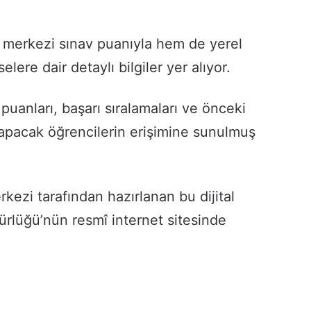
merkezi sınav puanıyla hem de yerel
elere dair detaylı bilgiler yer alıyor.
puanları, başarı sıralamaları ve önceki
ih yapacak öğrencilerin erişimine sunulmuş
ezi tarafından hazırlanan bu dijital
ürlüğü’nün resmî internet sitesinde