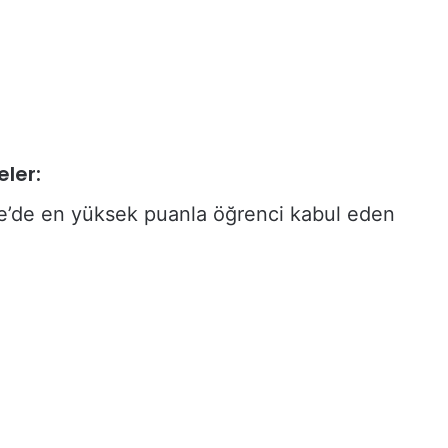
eler:
e’de en yüksek puanla öğrenci kabul eden