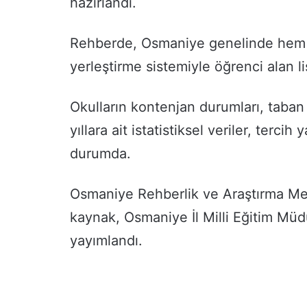
hazırlandı.
Rehberde, Osmaniye genelinde hem 
yerleştirme sistemiyle öğrenci alan lis
Okulların kontenjan durumları, taban 
yıllara ait istatistiksel veriler, terc
durumda.
Osmaniye Rehberlik ve Araştırma Merk
kaynak, Osmaniye İl Milli Eğitim Müd
yayımlandı.