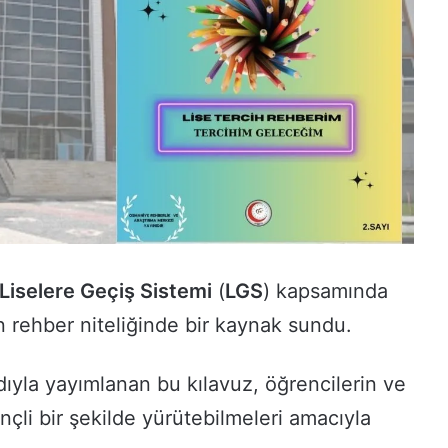
Liselere Geçiş Sistemi
(
LGS
) kapsamında
in rehber niteliğinde bir kaynak sundu.
yla yayımlanan bu kılavuz, öğrencilerin ve
linçli bir şekilde yürütebilmeleri amacıyla