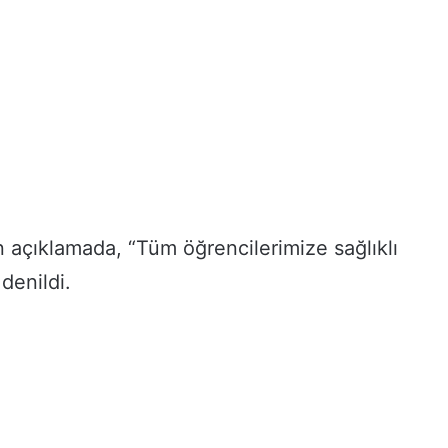
n açıklamada, “Tüm öğrencilerimize sağlıklı
 denildi.