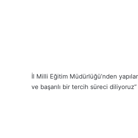
İl Milli Eğitim Müdürlüğü’nden yapıla
ve başarılı bir tercih süreci diliyoruz”