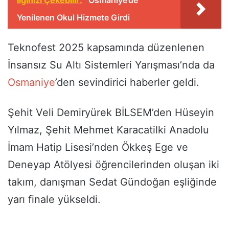
Yenilenen Okul Hizmete Girdi
Teknofest 2025 kapsamında düzenlenen
İnsansız Su Altı Sistemleri Yarışması’nda da
Osmaniye
’den sevindirici haberler geldi.
Şehit Veli Demiryürek BİLSEM’den Hüseyin
Yılmaz, Şehit Mehmet Karacatilki Anadolu
İmam Hatip Lisesi’nden Ökkeş Ege ve
Deneyap Atölyesi öğrencilerinden oluşan iki
takım, danışman Sedat Gündoğan eşliğinde
yarı finale yükseldi.