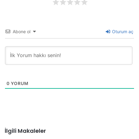
Abone ol
Oturum aç
0
YORUM
İlgili Makaleler