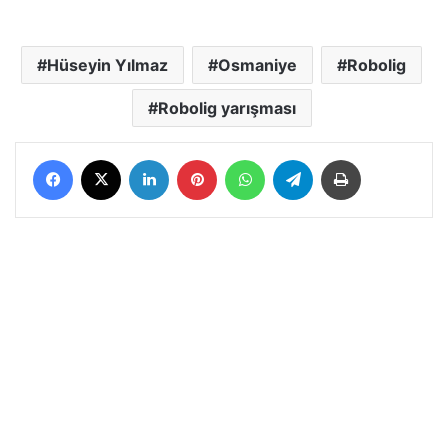
Hüseyin Yılmaz
Osmaniye
Robolig
Robolig yarışması
Facebook
X
LinkedIn
Pinterest
WhatsApp
Telegram
Yazdır