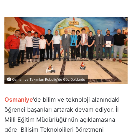
Osmaniye Takımları Robolig'de Göz Doldurdu
Osmaniye
’de bilim ve teknoloji alanındaki
öğrenci başarıları artarak devam ediyor. İl
Milli Eğitim Müdürlüğü’nün açıklamasına
göre, Bilişim Teknolojileri öğretmeni