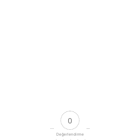
0
Değerlendirme