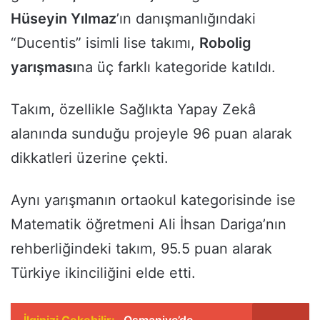
Hüseyin Yılmaz
’ın danışmanlığındaki
“Ducentis” isimli lise takımı,
Robolig
yarışması
na üç farklı kategoride katıldı.
Takım, özellikle Sağlıkta Yapay Zekâ
alanında sunduğu projeyle 96 puan alarak
dikkatleri üzerine çekti.
Aynı yarışmanın ortaokul kategorisinde ise
Matematik öğretmeni Ali İhsan Dariga’nın
rehberliğindeki takım, 95.5 puan alarak
Türkiye ikinciliğini elde etti.
İlginizi Çekebilir:
Osmaniye’de