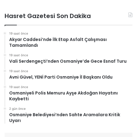
Hasret Gazetesi Son Dakika
19 saat önce
Akyar Caddesi’nde İlk Etap Asfalt Çalışması
Tamamlandı
19 saat önce
Vali Serdengeçti’nden Osmaniye’de Gece Esnaf Turu
19 saat önce
Avni Güvel, YENİ Parti Osmaniye İl Başkanı Oldu
19 saat önce
Osmaniyeli Polis Memuru Ayşe Akdoğan Hayatını
Kaybetti
2 gün önce
Osmaniye Belediyesi’nden Sahte Aramalara Kritik
Uyarı