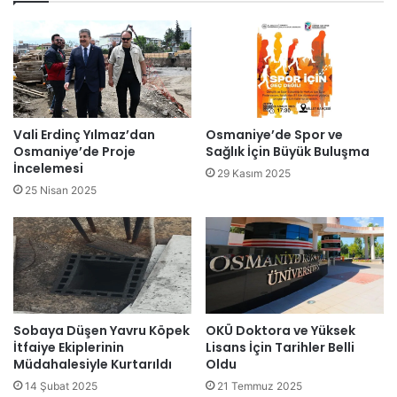
Vali Erdinç Yılmaz’dan
Osmaniye’de Spor ve
Osmaniye’de Proje
Sağlık İçin Büyük Buluşma
İncelemesi
29 Kasım 2025
25 Nisan 2025
Sobaya Düşen Yavru Köpek
OKÜ Doktora ve Yüksek
İtfaiye Ekiplerinin
Lisans İçin Tarihler Belli
Müdahalesiyle Kurtarıldı
Oldu
14 Şubat 2025
21 Temmuz 2025