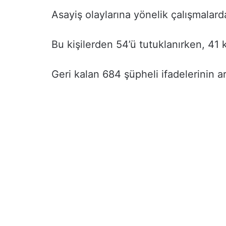
Asayiş olaylarına yönelik çalışmalarda
Bu kişilerden 54’ü tutuklanırken, 41 ki
Geri kalan 684 şüpheli ifadelerinin ar