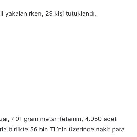
 yakalanırken, 29 kişi tutuklandı.
nzai, 401 gram metamfetamin, 4.050 adet
la birlikte 56 bin TL’nin üzerinde nakit para