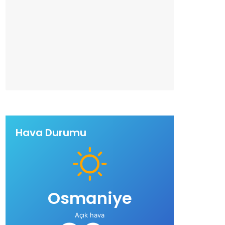
Hava Durumu
Osmaniye
Açık hava