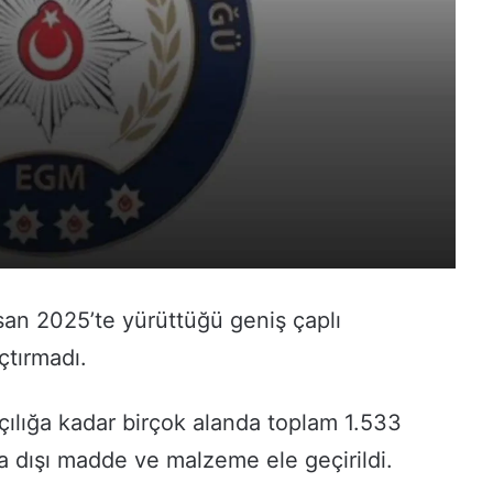
san 2025’te yürüttüğü geniş çaplı
çtırmadı.
çılığa kadar birçok alanda toplam 1.533
a dışı madde ve malzeme ele geçirildi.