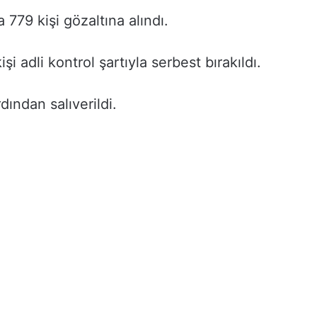
 779 kişi gözaltına alındı.
şi adli kontrol şartıyla serbest bırakıldı.
dından salıverildi.