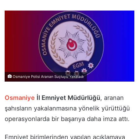
Osmaniye Polisi Aranan Suçluyu Yakaladı
Osmaniye
İl Emniyet Müdürlüğü
, aranan
şahısların yakalanmasına yönelik yürüttüğü
operasyonlarda bir başarıya daha imza attı.
Emniyet birimlerinden yapılan açıklamaya