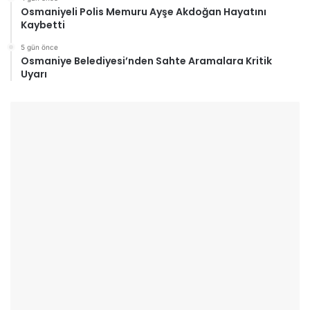
Osmaniyeli Polis Memuru Ayşe Akdoğan Hayatını
Kaybetti
5 gün önce
Osmaniye Belediyesi’nden Sahte Aramalara Kritik
Uyarı