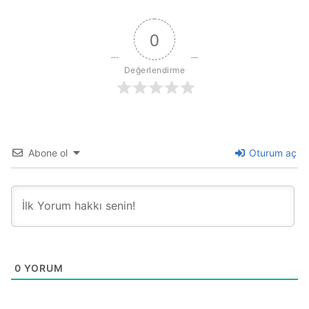
0
Değerlendirme
Abone ol
Oturum aç
0
YORUM