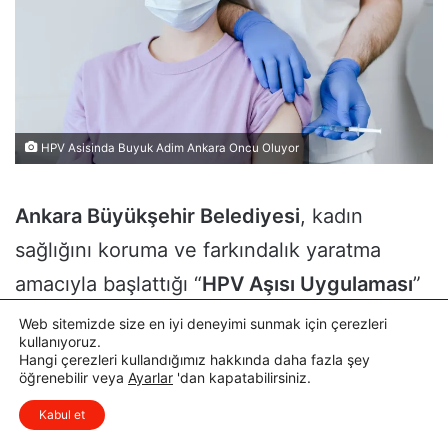
Web sitemizde size en iyi deneyimi sunmak için çerezleri
kullanıyoruz.
Hangi çerezleri kullandığımız hakkında daha fazla şey
öğrenebilir veya
Ayarlar
'dan kapatabilirsiniz.
x
Düşüncelerinizi çok isterim, lütfen
Kabul et
yorum yapın.