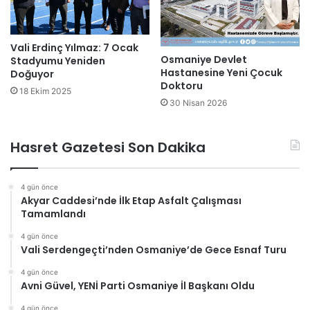
Vali Erdinç Yılmaz: 7 Ocak
Osmaniye Devlet
Stadyumu Yeniden
Hastanesine Yeni Çocuk
Doğuyor
Doktoru
18 Ekim 2025
30 Nisan 2026
Hasret Gazetesi Son Dakika
4 gün önce
Akyar Caddesi’nde İlk Etap Asfalt Çalışması
Tamamlandı
4 gün önce
Vali Serdengeçti’nden Osmaniye’de Gece Esnaf Turu
4 gün önce
Avni Güvel, YENİ Parti Osmaniye İl Başkanı Oldu
4 gün önce