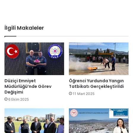
İlgili Makaleler
Düziçi Emniyet
Öğrenci Yurdunda Yangın
Müdürlüğü’nde Görev
Tatbikatı Gerçekleştirildi
Değişimi
11 Mart 2025
6 Ekim 2025