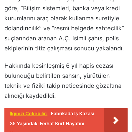
göre, “Bilişim sistemleri, banka veya kredi
kurumlarını araç olarak kullanma suretiyle
dolandırıcılık” ve “resmî belgede sahtecilik”
suçlarından aranan A.Ç. isimli şahıs, polis
ekiplerinin titiz çalışması sonucu yakalandı.
Hakkında kesinleşmiş 6 yıl hapis cezası
bulunduğu belirtilen şahsın, yürütülen
teknik ve fiziki takip neticesinde gözaltına
alındığı kaydedildi.
İlginizi Çekebilir:
Fabrikada İş Kazası:
35 Yaşındaki Ferhat Kurt Hayatını