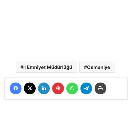
İl Emniyet Müdürlüğü
Osmaniye
Facebook
X
LinkedIn
Pinterest
WhatsApp
Telegram
Yazdır