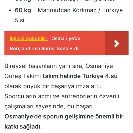
60 kg
– Mahmutcan Korkmaz / Türkiye
5.si
İlginizi Çekebilir:
Osmaniye’de
Borçlandırma Süresi Sona Erdi
Bireysel başarıların yanı sıra, Osmaniye
Güreş Takımı
takım halinde Türkiye 4.sü
olarak büyük bir başarıya imza attı.
Sporcuların azmi ve antrenörlerin özverili
çalışmaları sayesinde, bu başarı
Osmaniye’de sporun gelişimine önemli bir
katkı sağladı
.