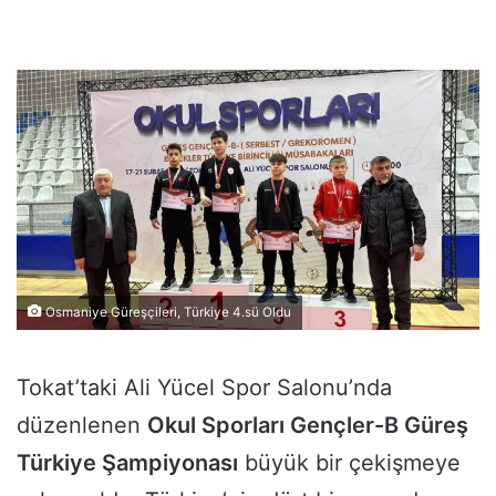
Osmaniye Güreşçileri, Türkiye 4.sü Oldu
Tokat’taki Ali Yücel Spor Salonu’nda
düzenlenen
Okul Sporları Gençler-B Güreş
Türkiye Şampiyonası
büyük bir çekişmeye