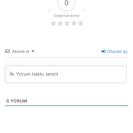
0
Değerlendirme
Abone ol
Oturum aç
0
YORUM