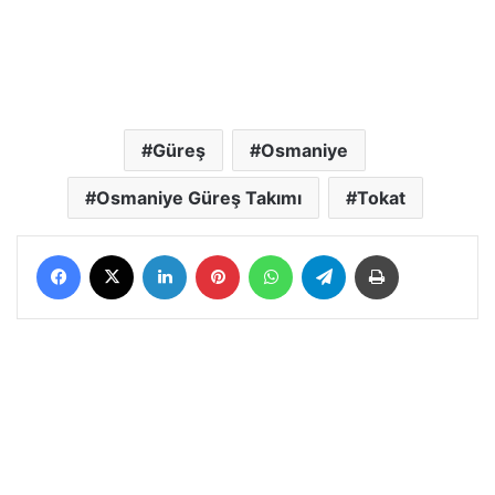
Güreş
Osmaniye
Osmaniye Güreş Takımı
Tokat
Facebook
X
LinkedIn
Pinterest
WhatsApp
Telegram
Yazdır