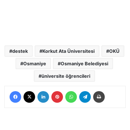
destek
Korkut Ata Üniversitesi
OKÜ
Osmaniye
Osmaniye Belediyesi
üniversite öğrencileri
Facebook
X
LinkedIn
Pinterest
WhatsApp
Telegram
Yazdır