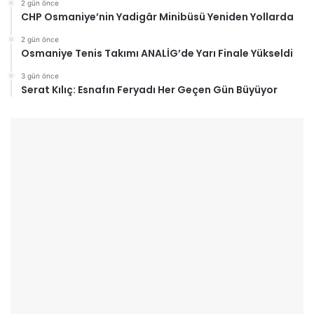
2 gün önce
CHP Osmaniye’nin Yadigâr Minibüsü Yeniden Yollarda
2 gün önce
Osmaniye Tenis Takımı ANALİG’de Yarı Finale Yükseldi
3 gün önce
Serat Kılıç: Esnafın Feryadı Her Geçen Gün Büyüyor