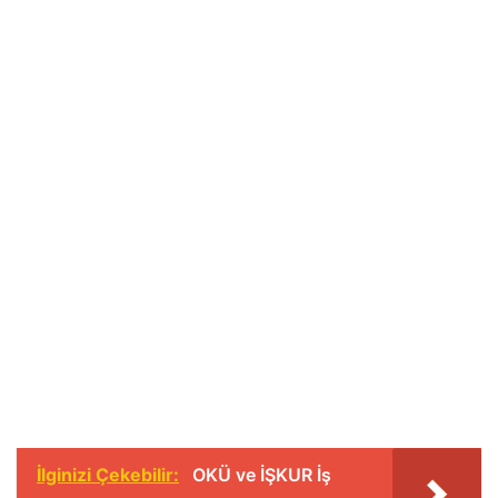
İlginizi Çekebilir:
OKÜ ve İŞKUR İş