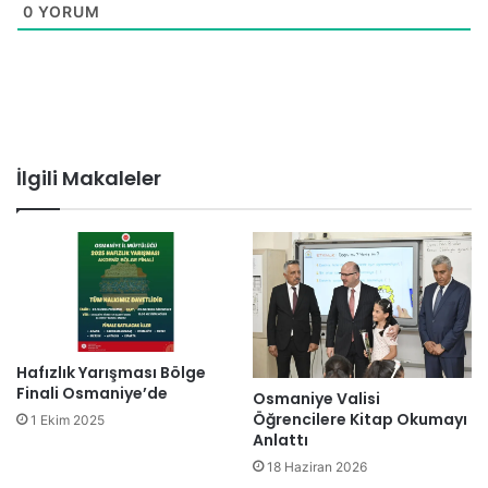
0
YORUM
İlgili Makaleler
Hafızlık Yarışması Bölge
Finali Osmaniye’de
Osmaniye Valisi
Öğrencilere Kitap Okumayı
1 Ekim 2025
Anlattı
18 Haziran 2026