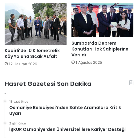
Sumbas’da Deprem
Konutları Hak Sahiplerine
Kadirli’de 10 Kilometrelik
Verildi
Köy Yoluna Sıcak Asfalt
1 Ağustos 2025
12 Haziran 2026
Hasret Gazetesi Son Dakika
18 saat önce
Osmaniye Belediyesi’nden Sahte Aramalara Kritik
Uyarı
2 gün önce
İŞKUR Osmaniye’den Üniversitelilere Kariyer Desteği