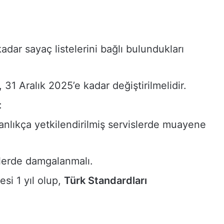
adar sayaç listelerini bağlı bulundukları
, 31 Aralık 2025’e kadar değiştirilmelidir.
:
kanlıkça yetkilendirilmiş servislerde muayene
islerde damgalanmalı.
esi 1 yıl olup,
Türk Standardları
S