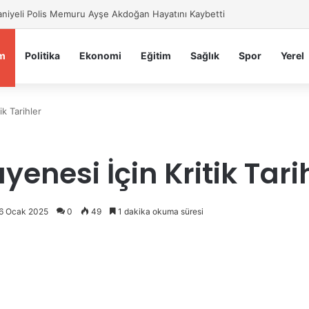
niyeli Polis Memuru Ayşe Akdoğan Hayatını Kaybetti
m
Politika
Ekonomi
Eğitim
Sağlık
Spor
Yerel
ik Tarihler
yenesi İçin Kritik Tari
26 Ocak 2025
0
49
1 dakika okuma süresi