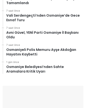
Tamamlandı
7 saat önce
Vali Serdengeçti’nden Osmaniye’de Gece
Esnaf Turu
7 saat önce
Avni Güvel, YENİ Parti Osmaniye İl Başkanı
Oldu
7 saat önce
Osmaniyeli Polis Memuru Ayşe Akdoğan
Hayatını Kaybetti
1 gün önce
Osmaniye Belediyesi’nden Sahte
Aramalara Kritik Uyarı