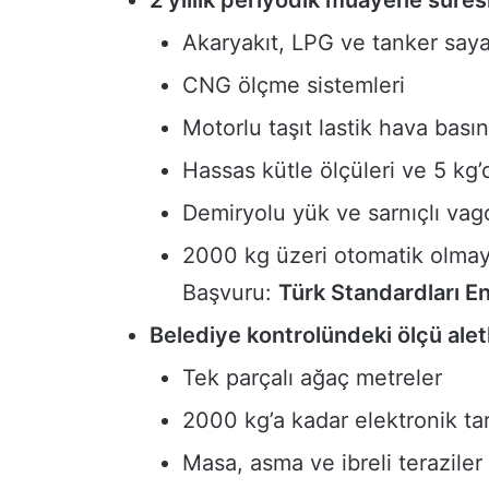
Akaryakıt, LPG ve tanker saya
CNG ölçme sistemleri
Motorlu taşıt lastik hava basın
Hassas kütle ölçüleri ve 5 kg’
Demiryolu yük ve sarnıçlı vag
2000 kg üzeri otomatik olmayan
Başvuru:
Türk Standardları E
Belediye kontrolündeki ölçü aletl
Tek parçalı ağaç metreler
2000 kg’a kadar elektronik tart
Masa, asma ve ibreli teraziler