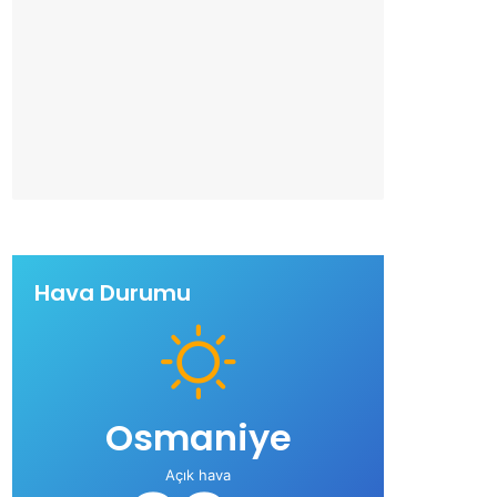
Hava Durumu
Osmaniye
Açık hava