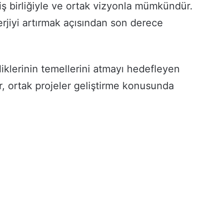
 iş birliğiyle ve ortak vizyonla mümkündür.
nerjiyi artırmak açısından son derece
rliklerinin temellerini atmayı hedefleyen
r, ortak projeler geliştirme konusunda