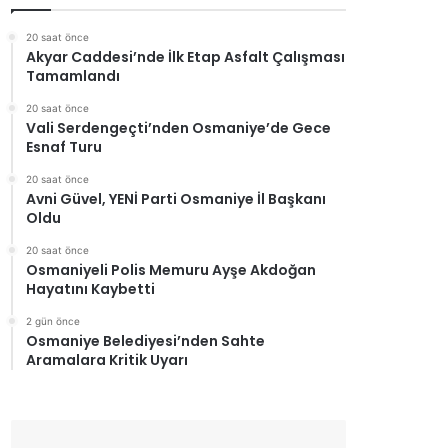
20 saat önce
Akyar Caddesi’nde İlk Etap Asfalt Çalışması
Tamamlandı
20 saat önce
Vali Serdengeçti’nden Osmaniye’de Gece
Esnaf Turu
20 saat önce
Avni Güvel, YENİ Parti Osmaniye İl Başkanı
Oldu
20 saat önce
Osmaniyeli Polis Memuru Ayşe Akdoğan
Hayatını Kaybetti
2 gün önce
Osmaniye Belediyesi’nden Sahte
Aramalara Kritik Uyarı