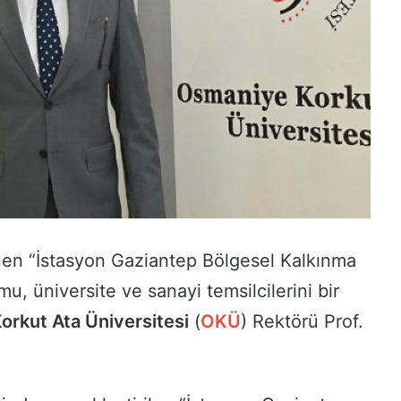
en “İstasyon Gaziantep Bölgesel Kalkınma
u, üniversite ve sanayi temsilcilerini bir
orkut Ata Üniversitesi
(
OKÜ
) Rektörü Prof.