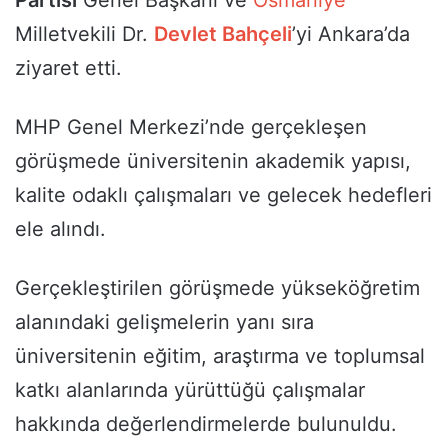
Partisi
Genel Başkanı ve
Osmaniye
Milletvekili Dr.
Devlet Bahçeli
’yi Ankara’da
ziyaret etti.
MHP Genel Merkezi’nde gerçekleşen
görüşmede üniversitenin akademik yapısı,
kalite odaklı çalışmaları ve gelecek hedefleri
ele alındı.
Gerçekleştirilen görüşmede yükseköğretim
alanındaki gelişmelerin yanı sıra
üniversitenin eğitim, araştırma ve toplumsal
katkı alanlarında yürüttüğü çalışmalar
hakkında değerlendirmelerde bulunuldu.