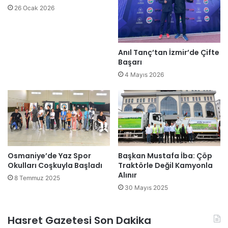
26 Ocak 2026
Anıl Tanç’tan İzmir’de Çifte
Başarı
4 Mayıs 2026
Osmaniye’de Yaz Spor
Başkan Mustafa İba: Çöp
Okulları Coşkuyla Başladı
Traktörle Değil Kamyonla
Alınır
8 Temmuz 2025
30 Mayıs 2025
Hasret Gazetesi Son Dakika