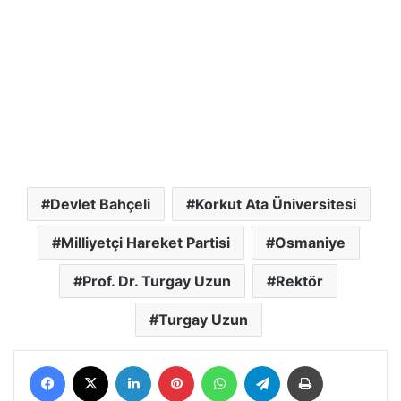
Devlet Bahçeli
Korkut Ata Üniversitesi
Milliyetçi Hareket Partisi
Osmaniye
Prof. Dr. Turgay Uzun
Rektör
Turgay Uzun
Facebook
X
LinkedIn
Pinterest
WhatsApp
Telegram
Yazdır