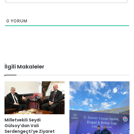
0
YORUM
İlgili Makaleler
Milletvekili Seydi
Gülsoy’dan Vali
Serdengeçti’ye Ziyaret