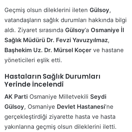
Geçmiş olsun dileklerini ileten
Gülsoy
,
vatandaşların sağlık durumları hakkında bilgi
aldı. Ziyaret sırasında
Gülsoy
’a
Osmaniye İl
Sağlık Müdürü Dr. Fevzi Yavuzyılmaz
,
Başhekim Uz. Dr. Mürsel Koçer
ve hastane
yöneticileri eşlik etti.
Hastaların Sağlık Durumları
Yerinde İncelendi
AK Parti
Osmaniye Milletvekili
Seydi
Gülsoy
, Osmaniye
Devlet Hastanesi
’ne
gerçekleştirdiği ziyarette hasta ve hasta
yakınlarına geçmiş olsun dileklerini iletti.