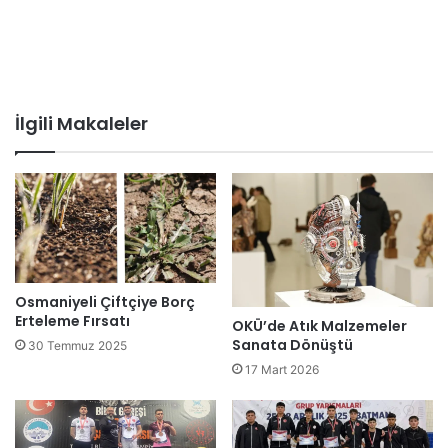
İlgili Makaleler
Osmaniyeli Çiftçiye Borç
Erteleme Fırsatı
OKÜ’de Atık Malzemeler
Sanata Dönüştü
30 Temmuz 2025
17 Mart 2026