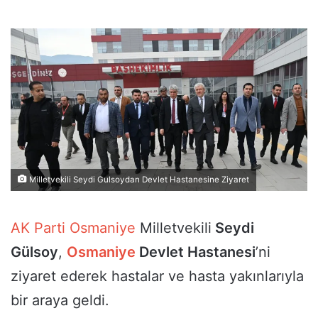
Milletvekili Seydi Gulsoydan Devlet Hastanesine Ziyaret
AK Parti
Osmaniye
Milletvekili
Seydi
Gülsoy
,
Osmaniye
Devlet Hastanesi
’ni
ziyaret ederek hastalar ve hasta yakınlarıyla
bir araya geldi.