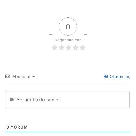
0
Değerlendirme
Abone ol
Oturum aç
0
YORUM