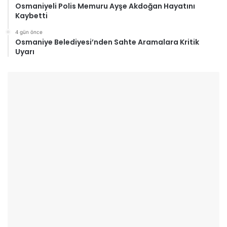
Osmaniyeli Polis Memuru Ayşe Akdoğan Hayatını
Kaybetti
4 gün önce
Osmaniye Belediyesi’nden Sahte Aramalara Kritik
Uyarı