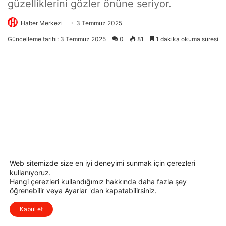
Web sitemizde size en iyi deneyimi sunmak için çerezleri
kullanıyoruz.
Hangi çerezleri kullandığımız hakkında daha fazla şey
öğrenebilir veya
Ayarlar
'dan kapatabilirsiniz.
x
Düşüncelerinizi çok isterim, lütfen
Kabul et
yorum yapın.