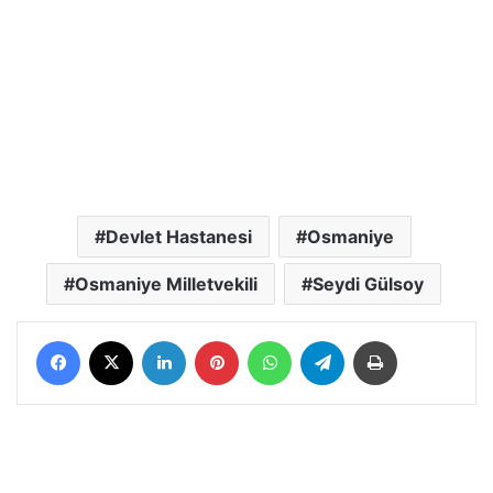
Devlet Hastanesi
Osmaniye
Osmaniye Milletvekili
Seydi Gülsoy
Facebook
X
LinkedIn
Pinterest
WhatsApp
Telegram
Yazdır