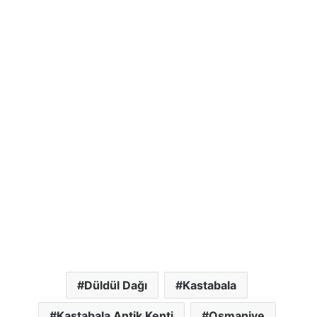
Düldül Dağı
Kastabala
Kastabala Antik Kenti
Osmaniye