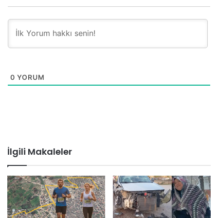
0
YORUM
İlgili Makaleler