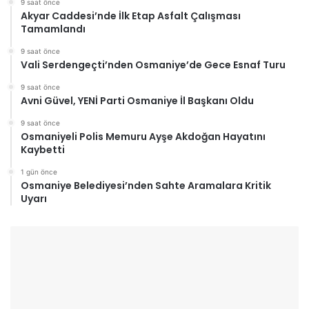
9 saat önce
Akyar Caddesi’nde İlk Etap Asfalt Çalışması
Tamamlandı
9 saat önce
Vali Serdengeçti’nden Osmaniye’de Gece Esnaf Turu
9 saat önce
Avni Güvel, YENİ Parti Osmaniye İl Başkanı Oldu
9 saat önce
Osmaniyeli Polis Memuru Ayşe Akdoğan Hayatını
Kaybetti
1 gün önce
Osmaniye Belediyesi’nden Sahte Aramalara Kritik
Uyarı