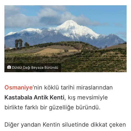
Düldül Dağı Beyaza Büründü
Osmaniye
’nin köklü tarihi miraslarından
Kastabala Antik Kenti
, kış mevsimiyle
birlikte farklı bir güzelliğe büründü.
Diğer yandan Kentin siluetinde dikkat çeken