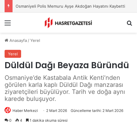
Osmaniye Belediyesi’nden Sahte Aramalara Kritik Uyarı
Menu
A
Anasayfa
/
Yerel
Yerel
Düldül Dağı Beyaza Büründü
Osmaniye’de Kastabala Antik Kenti’nden
görülen karla kaplı Düldül Dağı manzarası
ziyaretçileri büyülüyor. Tarih ve doğa aynı
karede buluşuyor.
Haber Merkezi
2 Mart 2026
Güncelleme tarihi: 2 Mart 2026
0
4
1 dakika okuma süresi