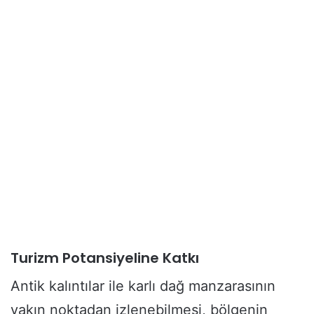
Turizm Potansiyeline Katkı
Antik kalıntılar ile karlı dağ manzarasının
yakın noktadan izlenebilmesi, bölgenin