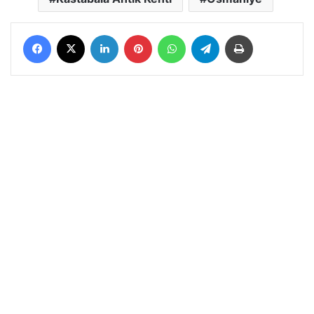
Facebook
X
LinkedIn
Pinterest
WhatsApp
Telegram
Yazdır