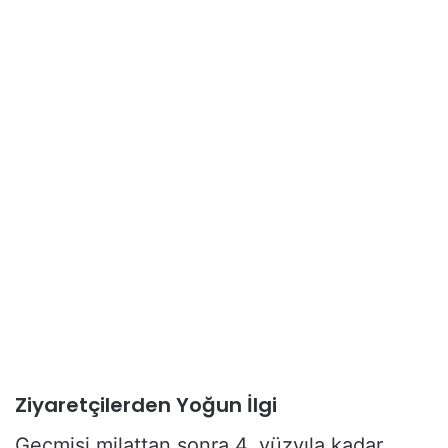
Ziyaretçilerden Yoğun İlgi
Geçmişi milattan sonra 4. yüzyıla kadar