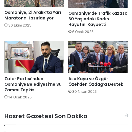
Osmaniye, 21 Aralık’ta Yarı
Osmaniye’de Trafik Kazası:
Maratona Hazırlanıyor
60 Yaşındaki Kadın
Hayatını Kaybetti
30 Ekim 2025
6 Ocak 2025
Zafer Partisi’nden
Asu Kaya ve Özgür
Osmaniye Belediyesi’ne Su
Özel’den Özdağ’a Destek
Zammı Tepkisi
30 Nisan 2025
14 Ocak 2025
Hasret Gazetesi Son Dakika