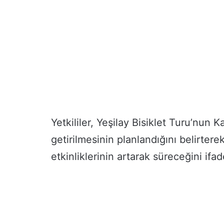
Yetkililer, Yeşilay Bisiklet Turu’nun K
getirilmesinin planlandığını belirtere
etkinliklerinin artarak süreceğini ifad