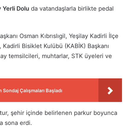
 Yerli Dolu
da vatandaşlarla birlikte pedal
aşkanı Osman Kıbrıslıgil, Yeşilay Kadirli İlçe
 Kadirli Bisiklet Kulübü (KABİK) Başkanı
ay temsilcileri, muhtarlar, STK üyeleri ve
 Sondaj Çalışmaları Başladı
r, şehir içinde belirlenen parkur boyunca
a sona erdi.