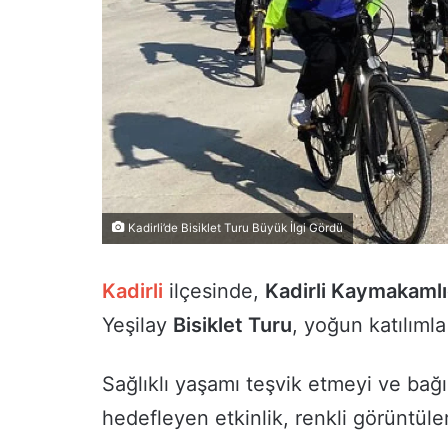
Kadirli’de Bisiklet Turu Büyük İlgi Gördü
Kadirli
ilçesinde,
Kadirli Kaymakamlı
Yeşilay
Bisiklet Turu
, yoğun katılımla
Sağlıklı yaşamı teşvik etmeyi ve bağım
hedefleyen etkinlik, renkli görüntüler