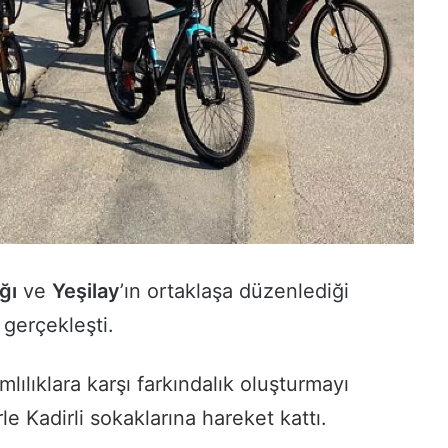
ğı
ve
Yeşilay
’ın ortaklaşa düzenlediği
 gerçekleşti.
lılıklara karşı farkındalık oluşturmayı
le Kadirli sokaklarına hareket kattı.