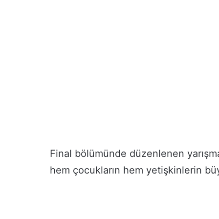
Final bölümünde düzenlenen yarışmalar,
hem çocukların hem yetişkinlerin büyü