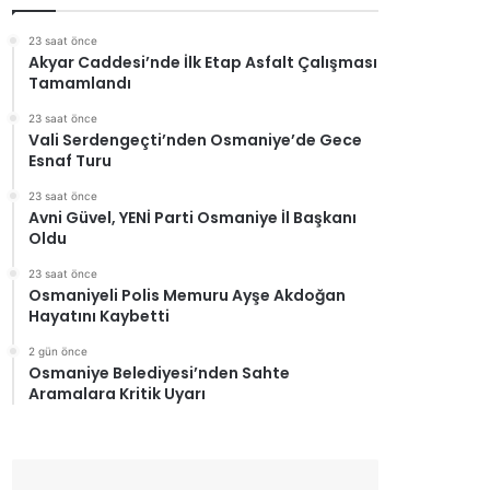
23 saat önce
Akyar Caddesi’nde İlk Etap Asfalt Çalışması
Tamamlandı
23 saat önce
Vali Serdengeçti’nden Osmaniye’de Gece
Esnaf Turu
23 saat önce
Avni Güvel, YENİ Parti Osmaniye İl Başkanı
Oldu
23 saat önce
Osmaniyeli Polis Memuru Ayşe Akdoğan
Hayatını Kaybetti
2 gün önce
Osmaniye Belediyesi’nden Sahte
Aramalara Kritik Uyarı