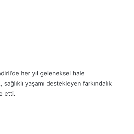
adirli’de her yıl geleneksel hale
k, sağlıklı yaşamı destekleyen farkındalık
e etti.