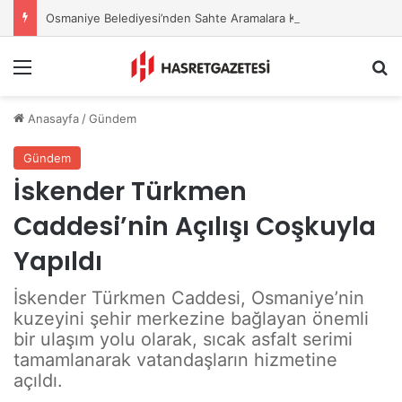
Osmaniye Belediyesi’nden Sahte Aramalara Kritik Uyarı
Menu
A
Anasayfa
/
Gündem
Gündem
İskender Türkmen
Caddesi’nin Açılışı Coşkuyla
Yapıldı
İskender Türkmen Caddesi, Osmaniye’nin
kuzeyini şehir merkezine bağlayan önemli
bir ulaşım yolu olarak, sıcak asfalt serimi
tamamlanarak vatandaşların hizmetine
açıldı.