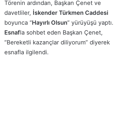
Törenin ardından, Başkan Çenet ve
davetliler,
İskender Türkmen Caddesi
boyunca “
Hayırlı Olsun
” yürüyüşü yaptı.
Esnaf
la sohbet eden Başkan Çenet,
“Bereketli kazançlar diliyorum” diyerek
esnafla ilgilendi.