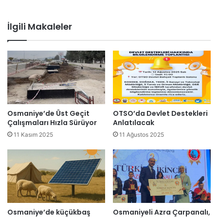
İlgili Makaleler
Osmaniye’de Üst Geçit
OTSO’da Devlet Destekleri
Çalışmaları Hızla Sürüyor
Anlatılacak
11 Kasım 2025
11 Ağustos 2025
Osmaniye’de küçükbaş
Osmaniyeli Azra Çarpanalı,