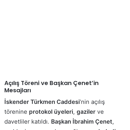
Açılış Töreni ve Başkan Çenet’in
Mesajları
İskender Türkmen Caddesi
’nin açılış
törenine
protokol üyeleri
,
gaziler
ve
davetliler katıldı.
Başkan İbrahim Çenet
,