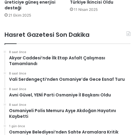
üreticiye güneş enerjisi
Türkiye İkincisi Oldu
desteği
11 Nisan 2025
21 Ekim 2025
Hasret Gazetesi Son Dakika
8 saat önce
Akyar Caddesi’nde İlk Etap Asfalt Çalışması
Tamamlandı
8 saat önce
Vali Serdengeçti’nden Osmaniye’de Gece Esnaf Turu
8 saat önce
Avni Güvel, YENİ Parti Osmaniye İl Başkanı Oldu
8 saat önce
Osmaniyeli Polis Memuru Ayşe Akdoğan Hayatını
Kaybetti
1 gün önce
Osmaniye Belediyesi’nden Sahte Aramalara Kritik