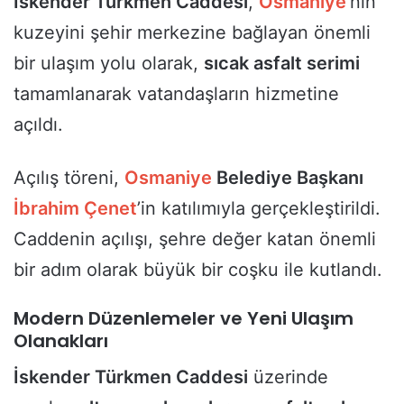
İskender Türkmen Caddesi
,
Osmaniye
’nin
kuzeyini şehir merkezine bağlayan önemli
bir ulaşım yolu olarak,
sıcak asfalt serimi
tamamlanarak vatandaşların hizmetine
açıldı.
Açılış töreni,
Osmaniye
Belediye Başkanı
İbrahim Çenet
’in katılımıyla gerçekleştirildi.
Caddenin açılışı, şehre değer katan önemli
bir adım olarak büyük bir coşku ile kutlandı.
Modern Düzenlemeler ve Yeni Ulaşım
Olanakları
İskender Türkmen Caddesi
üzerinde