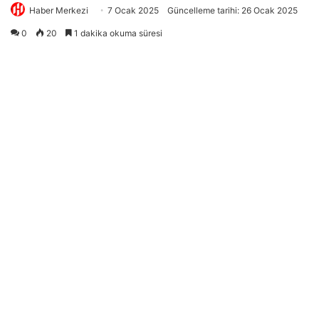
Haber Merkezi
7 Ocak 2025
Güncelleme tarihi: 26 Ocak 2025
0
20
1 dakika okuma süresi