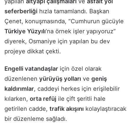
yapılan
altyapı çalışmaları
ve
asfalt yol
seferberliği
hızla tamamlandı. Başkan
Çenet, konuşmasında, “Cumhurun gücüyle
Türkiye Yüzyılı
’na örnek işler yapıyoruz”
diyerek, Osmaniye için yapılan bu dev
projeye dikkat çekti.
Engelli vatandaşlar
için özel olarak
düzenlenen
yürüyüş yolları
ve
geniş
kaldırımlar
, caddeyi herkes için erişilebilir
kılarken,
orta refüj
ile çift şeritli hale
getirilen cadde,
trafik akışını
kolaylaştıracak
bir düzenleme sağladı.