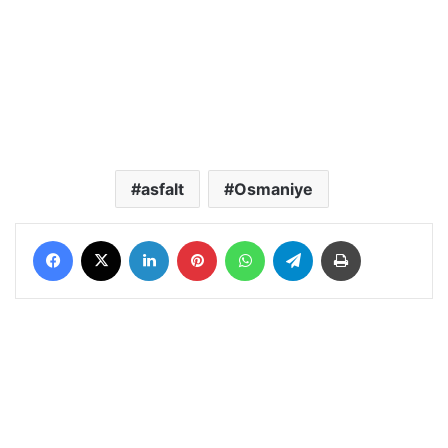
asfalt
Osmaniye
Facebook
X
LinkedIn
Pinterest
WhatsApp
Telegram
Yazdır