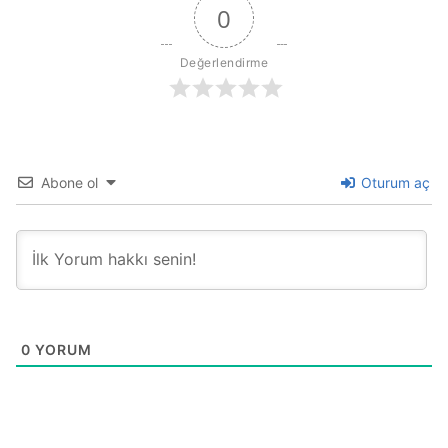
0
Değerlendirme
Abone ol
Oturum aç
0
YORUM