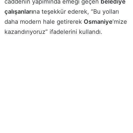
caddenin yapımında emeği geçen
belediye
çalışanları
na teşekkür ederek, “Bu yolları
daha modern hale getirerek
Osmaniye
’mize
kazandırıyoruz” ifadelerini kullandı.