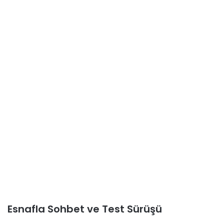
Esnafla Sohbet ve Test Sürüşü