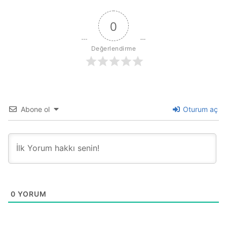
0
Değerlendirme
Abone ol
Oturum aç
0
YORUM