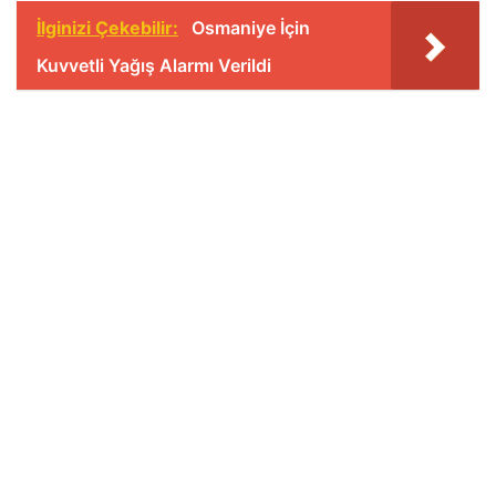
İlginizi Çekebilir:
Osmaniye İçin
Kuvvetli Yağış Alarmı Verildi