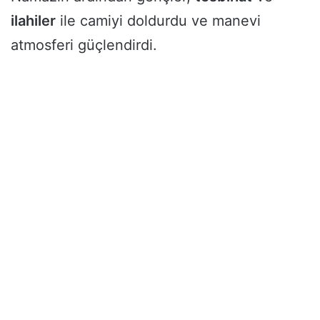
ilahiler
ile camiyi doldurdu ve manevi
atmosferi güçlendirdi.