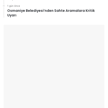
1 gün önce
Osmaniye Belediyesi’nden Sahte Aramalara Kritik
Uyarı