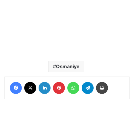
Osmaniye
Facebook
X
LinkedIn
Pinterest
WhatsApp
Telegram
Yazdır