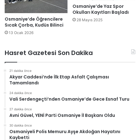
Osmaniye’de Yaz Spor
Okulları Kayıtları Başladı
Osmaniye’de Öğrencilere
28 Mayıs 2025
Sıcak Çorba, Kudüs Bilinci
13 Ocak 2026
Hasret Gazetesi Son Dakika
21 dakika önce
Akyar Caddesi’nde İlk Etap Asfalt Çalışması
Tamamlandı
24 dakika önce
Vali Serdengeçti’nden Osmaniye’de Gece Esnaf Turu
27 dakika önce
Avni Güvel, YENİ Parti Osmaniye İl Başkanı Oldu
30 dakika önce
Osmaniyeli Polis Memuru Ayşe Akdoğan Hayatını
Kaybetti