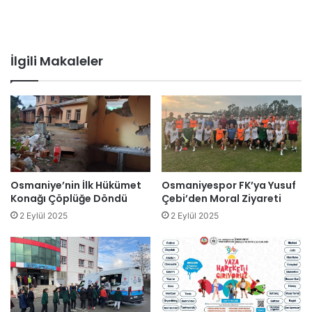
İlgili Makaleler
Osmaniye’nin İlk Hükümet
Osmaniyespor FK’ya Yusuf
Konağı Çöplüğe Döndü
Çebi’den Moral Ziyareti
2 Eylül 2025
2 Eylül 2025