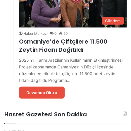
Gündem
Haber Merkezi
0
59
Osmaniye’de Çiftçilere 11.500
Zeytin Fidanı Dağıtıldı
2025 Yılı Tarım Arazilerinin Kullanımının Etkinleştirilmesi
Projesi kapsamında Osmaniye’nin Düziçi ilçesinde
düzenlenen etkinlikte, çiftçilere 11.500 adet zeytin
fidanı dağıtıldı. Programa…
Devamını Oku »
Hasret Gazetesi Son Dakika