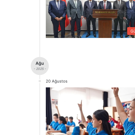
G
Ağu
- 2025 -
20 Ağustos