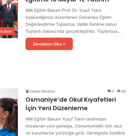
Milli Eğitim Bakanı Prof. Dr. Yusuf Tekin
başkanlığında düzenlenen Osmaniye Eğitim
Değerlendirme Toplantısı, Valilik Rahime Hatun
Toplantı Salonu’nda gerçekleştirildi. Toplantıya…
ündem
Devamını Oku »
Haber Merkezi
0
95
Osmaniye’de Okul Kıyafetleri
İçin Yeni Düzenleme
Milli Eğitim Bakanı Yusuf Tekin tarafından
imzalanan yeni genelge, Osmaniye’deki tüm okul
ve kurumlarda yürürlüğe girdi. Genelgede özellikle