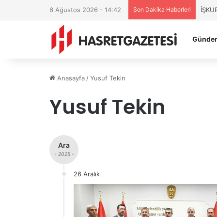
6 Ağustos 2026 - 14:42
Son Dakika Haberleri
İŞKUR
Günde
Anasayfa
/
Yusuf Tekin
Yusuf Tekin
Ara
- 2025 -
26 Aralık