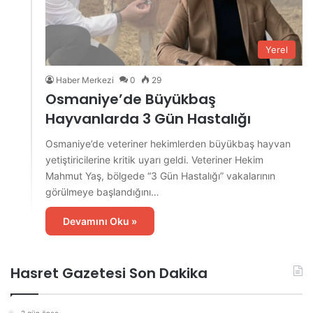
Yerel
Haber Merkezi
0
29
Osmaniye’de Büyükbaş
Hayvanlarda 3 Gün Hastalığı
Osmaniye’de veteriner hekimlerden büyükbaş hayvan
yetiştiricilerine kritik uyarı geldi. Veteriner Hekim
Mahmut Yaş, bölgede “3 Gün Hastalığı” vakalarının
görülmeye başlandığını…
Devamını Oku »
Hasret Gazetesi Son Dakika