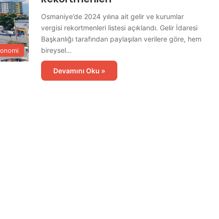
Osmaniye’de 2024 yılına ait gelir ve kurumlar
vergisi rekortmenleri listesi açıklandı. Gelir İdaresi
Başkanlığı tarafından paylaşılan verilere göre, hem
bireysel…
konomi
Devamını Oku »