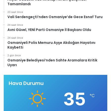
Tamamlandı
23 saat önce
Vali Serdengeçti’nden Osmaniye’de Gece Esnaf Turu
24 saat önce
Avni Güvel, YENİ Parti Osmaniye İl Başkanı Oldu
24 saat önce
Osmaniyeli Polis Memuru Ayşe Akdoğan Hayatını
Kaybetti
2 gün önce
Osmaniye Belediyesi’nden Sahte Aramalara Kritik
Uyarı
Hava Durumu
35
℃