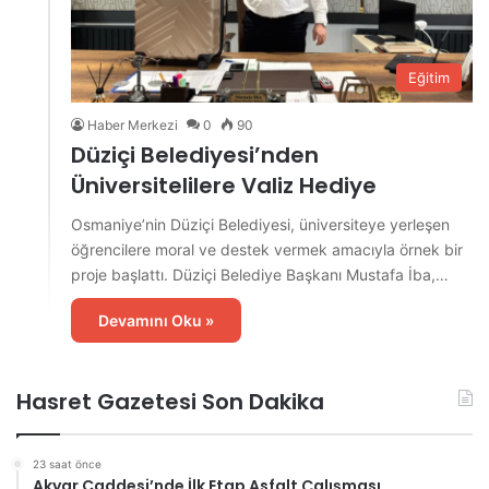
Eğitim
Haber Merkezi
0
90
Düziçi Belediyesi’nden
Üniversitelilere Valiz Hediye
Osmaniye’nin Düziçi Belediyesi, üniversiteye yerleşen
öğrencilere moral ve destek vermek amacıyla örnek bir
proje başlattı. Düziçi Belediye Başkanı Mustafa İba,…
Devamını Oku »
Hasret Gazetesi Son Dakika
23 saat önce
Akyar Caddesi’nde İlk Etap Asfalt Çalışması