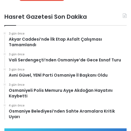
Hasret Gazetesi Son Dakika
3 gün önce
Akyar Caddesi’nde İlk Etap Asfalt Çalışması
Tamamlandı
3 gün önce
Vali Serdengeçti’nden Osmaniye’de Gece Esnaf Turu
3 gün önce
Avni Güvel, YENİ Parti Osmaniye İl Başkanı Oldu
3 gün önce
Osmaniyeli Polis Memuru Ayşe Akdoğan Hayatını
Kaybetti
4 gün önce
Osmaniye Belediyesi’nden Sahte Aramalara Kritik
Uyarı