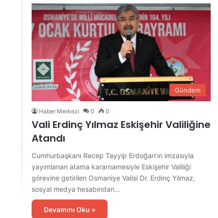
Gündem
Haber Merkezi
0
0
Vali Erdinç Yılmaz Eskişehir Valiliğine
Atandı
Cumhurbaşkanı Recep Tayyip Erdoğan’ın imzasıyla
yayımlanan atama kararnamesiyle Eskişehir Valiliği
görevine getirilen Osmaniye Valisi Dr. Erdinç Yılmaz,
sosyal medya hesabından…
Devamını Oku »