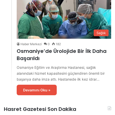
Sağlık
Haber Merkezi
0
182
Osmaniye’de Ürolojide Bir İlk Daha
Başarıldı
Osmaniye Eğitim ve Araştırma Hastanesi, sağlık
alanındaki hizmet kapasitesini güçlendiren önemli bir
başarıya daha imza attı. Hastanede ilk kez idrar…
Devamını Oku »
Hasret Gazetesi Son Dakika