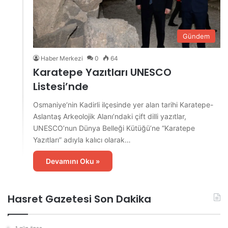
Gündem
Haber Merkezi
0
64
Karatepe Yazıtları UNESCO
Listesi’nde
Osmaniye‘nin Kadirli ilçesinde yer alan tarihi Karatepe-
Aslantaş Arkeolojik Alanı’ndaki çift dilli yazıtlar,
UNESCO’nun Dünya Belleği Kütüğü’ne “Karatepe
Yazıtları” adıyla kalıcı olarak…
Devamını Oku »
Hasret Gazetesi Son Dakika